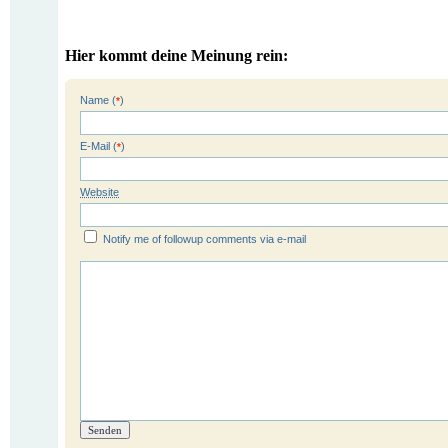
Hier kommt deine Meinung rein:
Name (
)
*
E-Mail (
)
*
Website
Notify me of followup comments via e-mail