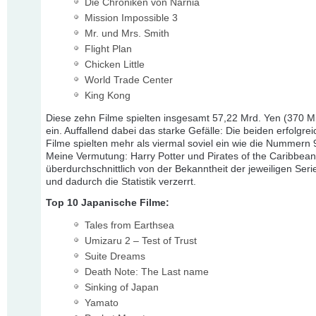
Die Chroniken von Narnia
Mission Impossible 3
Mr. und Mrs. Smith
Flight Plan
Chicken Little
World Trade Center
King Kong
Diese zehn Filme spielten insgesamt 57,22 Mrd. Yen (370 M
ein. Auffallend dabei das starke Gefälle: Die beiden erfolgre
Filme spielten mehr als viermal soviel ein wie die Nummern 
Meine Vermutung: Harry Potter und Pirates of the Caribbea
überdurchschnittlich von der Bekanntheit der jeweiligen Serien
und dadurch die Statistik verzerrt.
Top 10 Japanische Filme:
Tales from Earthsea
Umizaru 2 – Test of Trust
Suite Dreams
Death Note: The Last name
Sinking of Japan
Yamato