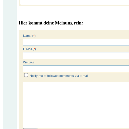
Hier kommt deine Meinung rein:
Name (
)
*
E-Mail (
)
*
Website
Notify me of followup comments via e-mail