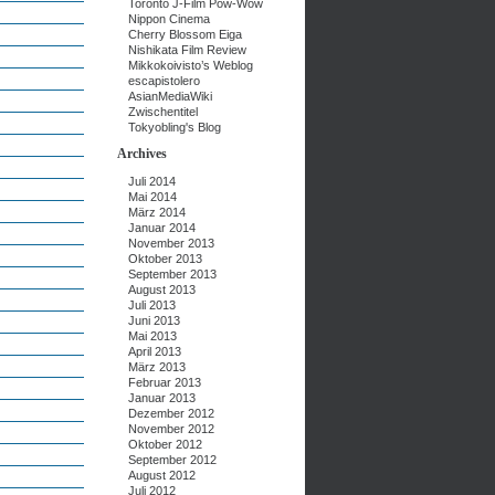
Toronto J-Film Pow-Wow
Nippon Cinema
Cherry Blossom Eiga
Nishikata Film Review
Mikkokoivisto’s Weblog
escapistolero
AsianMediaWiki
Zwischentitel
Tokyobling's Blog
Archives
Juli 2014
Mai 2014
März 2014
Januar 2014
November 2013
Oktober 2013
September 2013
August 2013
Juli 2013
Juni 2013
Mai 2013
April 2013
März 2013
Februar 2013
Januar 2013
Dezember 2012
November 2012
Oktober 2012
September 2012
August 2012
Juli 2012