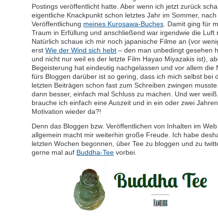
Postings veröffentlicht hatte. Aber wenn ich jetzt zurück sch
eigentliche Knackpunkt schon letztes Jahr im Sommer, nach
Veröffentlichung
meines Kurosawa-Buches
. Damit ging für m
Traum in Erfüllung und anschließend war irgendwie die Luft 
Natürlich schaue ich mir noch japanische Filme an (vor wen
erst
Wie der Wind sich hebt
– den man unbedingt gesehen 
und nicht nur weil es der letzte Film Hayao Miyazakis ist), ab
Begeisterung hat eindeutig nachgelassen und vor allem die 
fürs Bloggen darüber ist so gering, dass ich mich selbst bei
letzten Beiträgen schon fast zum Schreiben zwingen musste.
dann besser, einfach mal Schluss zu machen. Und wer weiß, 
brauche ich einfach eine Auszeit und in ein oder zwei Jahren 
Motivation wieder da?!
Denn das Bloggen bzw. Veröffentlichen von Inhalten im Web
allgemein macht mir weiterhin große Freude. Ich habe desha
letzten Wochen begonnen, über Tee zu bloggen und zu twitt
gerne mal auf
Buddha-Tee
vorbei.