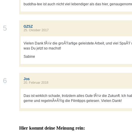
buddha-tee ist auch nicht viel lebendiger als das hier, genaugeno
5
GZSZ
25. Oktober 2017
Vielen Dank fÃ¼r die groÃŸartige geleistete Arbeit, und viel SpaÃŸ
was Du jetzt so machst!
Sabine
6
Jos
20. Februar 2018
Das ist wirklich schade, trotzdem alles Gute fÃ¼r die Zukunft. Ich h
gerne und regelmÃ¤ÃŸig die Filmtipps gelesen. Vielen Dank!
Hier kommt deine Meinung rein: