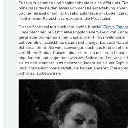
Fusako zusammen und beginnt ebenfalls eine Affäre mit Fu
ohne dass die beiden etwas von der Dreierbeziehung ahnen.
Sacher herauskommt, ist Fusako aufs Neue am Boden zerst
flieht in einer Kurzschlussreaktion in die Prostitution.
Dieses Schicksal teilt auch ihre Nichte Kumiko (
Tomie Tsuno
junge Mädchen reißt mit etwas gestohlenem Geld von Zuha
gerät aber prompt an einen Gauner, der ihr das Geld abnim
auf den Strich schickt. Es dauert nicht lange, bis auch Natsu
Schicksal droht: Sie wird schwanger, doch das Kind stirbt bei
verfrühten Geburt. Fusako, die sich trotzig mit ihrem Leben 
abgefunden und sogar so etwas wie Stolz darauf entwickelt 
sie es den Männern jetzt heimzahlt, indem sie sie mit Syphilis 
versucht dennoch verzweifelt, die beiden anderen Frauen v
Schicksal zu bewahren.