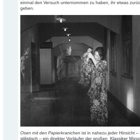
einmal den Versuch unternommen zu haben, ihr etwas zurü
geben.
Osen mit den Papierkranichen
ist in nahezu jeder Hinsicht – i
stilistisch – ein direkter Vorläufer der großen Klassiker Miz