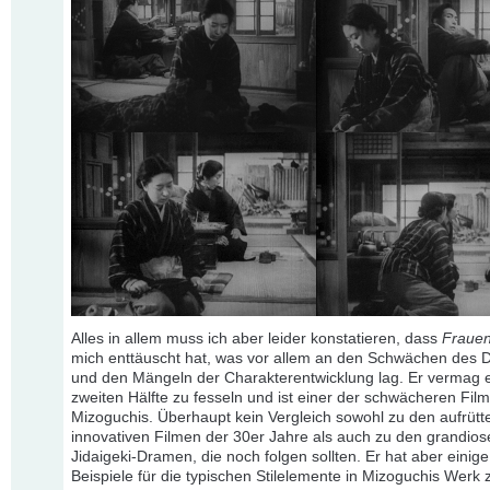
Alles in allem muss ich aber leider konstatieren, dass
Frauen
mich enttäuscht hat, was vor allem an den Schwächen des 
und den Mängeln der Charakterentwicklung lag. Er vermag er
zweiten Hälfte zu fesseln und ist einer der schwächeren Fil
Mizoguchis. Überhaupt kein Vergleich sowohl zu den aufrütt
innovativen Filmen der 30er Jahre als auch zu den grandios
Jidaigeki-Dramen, die noch folgen sollten. Er hat aber einig
Beispiele für die typischen Stilelemente in Mizoguchis Werk 