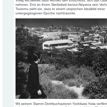
Völlig verzweifelt fasst Michiko den Entschluss, sich das Leb
nehmen. Erst an ihrem Sterbebett bereut Akiyama sein Verh
Tsutomu sieht ein, dass er einem utopischen Idealbild einer
untergegangenen Epoche nachträumte.
Mit seinem Stamm-Drehbuchautoren Yoshikata Yoda verfil