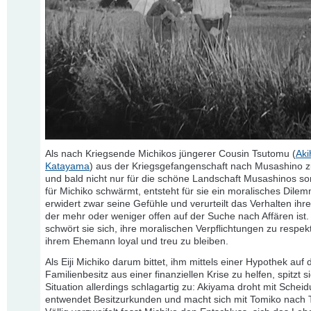
Als nach Kriegsende Michikos jüngerer Cousin Tsutomu (
Aki
Katayama
) aus der Kriegsgefangenschaft nach Musashino z
und bald nicht nur für die schöne Landschaft Musashinos s
für Michiko schwärmt, entsteht für sie ein moralisches Dilem
erwidert zwar seine Gefühle und verurteilt das Verhalten ih
der mehr oder weniger offen auf der Suche nach Affären ist
schwört sie sich, ihre moralischen Verpflichtungen zu respek
ihrem Ehemann loyal und treu zu bleiben.
Als Eiji Michiko darum bittet, ihm mittels einer Hypothek auf 
Familienbesitz aus einer finanziellen Krise zu helfen, spitzt s
Situation allerdings schlagartig zu: Akiyama droht mit Scheid
entwendet Besitzurkunden und macht sich mit Tomiko nach 