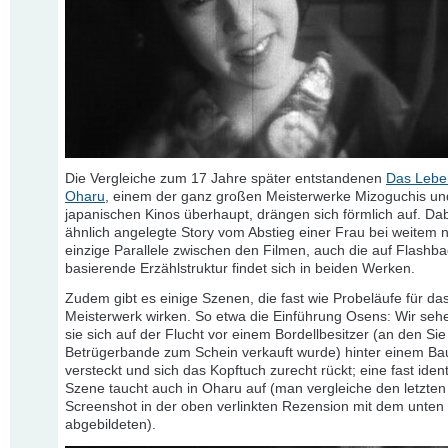
Die Vergleiche zum 17 Jahre später entstandenen
Das Lebe
Oharu
, einem der ganz großen Meisterwerke Mizoguchis un
japanischen Kinos überhaupt, drängen sich förmlich auf. Dabe
ähnlich angelegte Story vom Abstieg einer Frau bei weitem n
einzige Parallele zwischen den Filmen, auch die auf Flashb
basierende Erzählstruktur findet sich in beiden Werken.
Zudem gibt es einige Szenen, die fast wie Probeläufe für da
Meisterwerk wirken. So etwa die Einführung Osens: Wir sehe
sie sich auf der Flucht vor einem Bordellbesitzer (an den Sie
Betrügerbande zum Schein verkauft wurde) hinter einem B
versteckt und sich das Kopftuch zurecht rückt; eine fast iden
Szene taucht auch in Oharu auf (man vergleiche den letzten
Screenshot in der oben verlinkten Rezension mit dem unten
abgebildeten).