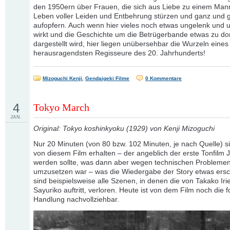
den 1950ern über Frauen, die sich aus Liebe zu einem Mann
Leben voller Leiden und Entbehrung stürzen und ganz und 
aufopfern. Auch wenn hier vieles noch etwas ungelenk und u
wirkt und die Geschichte um die Betrügerbande etwas zu d
dargestellt wird, hier liegen unübersehbar die Wurzeln eines
herausragendsten Regisseure des 20. Jahrhunderts!
Mizoguchi Kenji
,
Gendaigeki Filme
0 Kommentare
4
Tokyo March
JAN.
Original: Tokyo koshinkyoku (1929) von Kenji Mizoguchi
Nur 20 Minuten (von 80 bzw. 102 Minuten, je nach Quelle) s
von diesem Film erhalten – der angeblich der erste Tonfilm
werden sollte, was dann aber wegen technischen Problemen
umzusetzen war – was die Wiedergabe der Story etwas ersc
sind beispielsweise alle Szenen, in denen die von Takako Iri
Sayuriko auftritt, verloren. Heute ist von dem Film noch die 
Handlung nachvollziehbar.