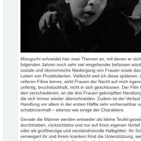
Mizoguchi schneidet hier zwei Themen an, mit denen er sich
folgenden Jahren noch sehr viel eingehender befassen würd
soziale und ökonomische Niedergang von Frauen sowie das
Leben von Prostitutierten. Vielleicht weil ich diese späteren, 
reiferen Filme kenne, wirkt
Frauen der Nacht
auf mich irgen
unfertig, bruchstückhaft, nicht in sich geschlossen. Der Film 
den verschiedenen, an die drei Frauen geknüpften Handlun
die sich immer wieder überschneiden. Zudem ist der Verlauf
Handlung vor allem in der ersten Hälfte sehr vorhersehbar 
schablonenhaft – ebenso wie einige der Charaktere.
Gerade die Männer werden entweder als kleine Teufel gezei
durchtrieben, rücksichtslos und nur auf ihren eigenen Vortei
oder als großherzige und verständnisvolle Halbgötter: Ihr S
verweigert ihr und ihrem kranken Kind die Unterstützung, wei