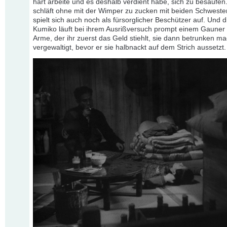
hart arbeite und es deshalb verdient habe, sich zu besaufen
schläft ohne mit der Wimper zu zucken mit beiden Schweste
spielt sich auch noch als fürsorglicher Beschützer auf. Und d
Kumiko läuft bei ihrem Ausrißversuch prompt einem Gauner 
Arme, der ihr zuerst das Geld stiehlt, sie dann betrunken m
vergewaltigt, bevor er sie halbnackt auf dem Strich aussetzt.