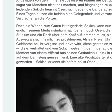
Angewidert von den immer skrupelloseren Plänen der Betrüg
sogar vor Mönchen nicht halt machen, und hingezogen zu de
leidenden Sokichi beginnt Osen, sich gegen die Bande aufz
Eines Tages nutzen die beiden eine Gelegenheit und verrate
Verbrecher an die Polizei.
Doch die Wende zum Guten ist trügerisch: Sokichi kann nun
endlich seinem Medizinstudium nachgehen, doch Osen, die f
Studium und ein Dach über dem Kopf aufkommen muss, sie
Ausweg als sich heimlich zu prostituieren. Als ein Freier Uhr
Geldbörse bei ihr vergisst und ihr vorwirft, diese gestohlen 
wird sie verhaftet und von Sokichi getrennt, der in genau d
Moment von einem Hilferuf aus seinen Gedanken zurück in d
auf dem Bahnsteig gerissen wird. Eine alte Prostitutierte ist
geworden – Sokichi erkennt sie sofort, es ist Osen!