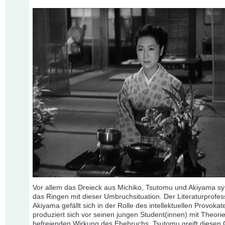
Vor allem das Dreieck aus Michiko, Tsutomu und Akiyama sy
das Ringen mit dieser Umbruchsituation. Der Literaturprofes
Akiyama gefällt sich in der Rolle des intellektuellen Provoka
produziert sich vor seinen jungen Student(innen) mit Theori
befreienden Wirkung des Ehebruchs. Tsutomu greift diese