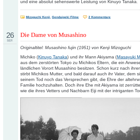
und eine absolut sehenswerte Leistung von Kinuyo Tanaka.
Mizoguchi Kenji
,
Gendaigeki Filme
2 Kommentare
26
Die Dame von Musashino
SEP.
Originaltitel: Musashino fujin (1951) von Kenji Mizoguchi
Michiko (
Kinuyo Tanaka
) und ihr Mann Akiyama (
Masayuki M
aus dem zerstörten Tokyo zu Michikos Eltern, die ein Anwes
ländlichen Vorort Musashino besitzen. Schon kurz nach ihrer
stirbt Michikos Mutter, und bald darauf auch ihr Vater, dem s
seinem Tod noch das Versprechen gibt, die Ehre der altehr
Familie hochzuhalten. Doch ihre Ehe mit Akiyama ist zerrütt
wie die ihres Vetters und Nachbarn Eiji mit der intriganten T