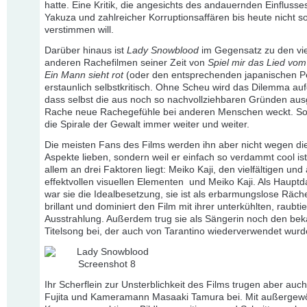
hatte. Eine Kritik, die angesichts des andauernden Einflusse
Yakuza und zahlreicher Korruptionsaffären bis heute nicht so
verstimmen will.
Darüber hinaus ist
Lady Snowblood
im Gegensatz zu den vi
anderen Rachefilmen seiner Zeit von
Spiel mir das Lied vo
Ein Mann sieht rot
(oder den entsprechenden japanischen P
erstaunlich selbstkritisch. Ohne Scheu wird das Dilemma auf
dass selbst die aus noch so nachvollziehbaren Gründen aus
Rache neue Rachegefühle bei anderen Menschen weckt. So 
die Spirale der Gewalt immer weiter und weiter.
Die meisten Fans des Films werden ihn aber nicht wegen di
Aspekte lieben, sondern weil er einfach so verdammt cool ist
allem an drei Faktoren liegt: Meiko Kaji, den vielfältigen und
effektvollen visuellen Elementen und Meiko Kaji. Als Hauptda
war sie die Idealbesetzung, sie ist als erbarmungslose Räche
brillant und dominiert den Film mit ihrer unterkühlten, raubti
Ausstrahlung. Außerdem trug sie als Sängerin noch den be
Titelsong bei, der auch von Tarantino wiederverwendet wurd
Ihr Scherflein zur Unsterblichkeit des Films trugen aber auc
Fujita und Kameramann Masaaki Tamura bei. Mit außergew