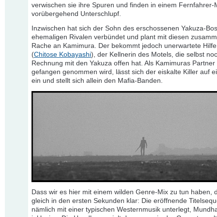
verwischen sie ihre Spuren und finden in einem Fernfahrer-
vorübergehend Unterschlupf.
Inzwischen hat sich der Sohn des erschossenen Yakuza-Bos
ehemaligen Rivalen verbündet und plant mit diesen zusamm
Rache an Kamimura. Der bekommt jedoch unerwartete Hilfe
(
Chitose Kobayashi
), der Kellnerin des Motels, die selbst no
Rechnung mit den Yakuza offen hat. Als Kamimuras Partne
gefangen genommen wird, lässt sich der eiskalte Killer auf e
ein und stellt sich allein den Mafia-Banden.
Dass wir es hier mit einem wilden Genre-Mix zu tun haben, 
gleich in den ersten Sekunden klar: Die eröffnende Titelsequ
nämlich mit einer typischen Westernmusik unterlegt, Mund