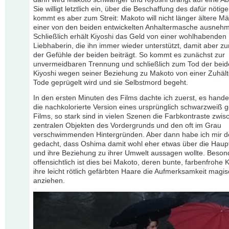
Sie willigt letztlich ein, über die Beschaffung des dafür nöti
kommt es aber zum Streit: Makoto will nicht länger ältere M
einer von den beiden entwickelten Anhaltermasche ausneh
Schließlich erhält Kiyoshi das Geld von einer wohlhabenden
Liebhaberin, die ihn immer wieder unterstützt, damit aber 
der Gefühle der beiden beiträgt. So kommt es zunächst zur
unvermeidbaren Trennung und schließlich zum Tod der beide
Kiyoshi wegen seiner Beziehung zu Makoto von einer Zuhäl
Tode geprügelt wird und sie Selbstmord begeht.
In den ersten Minuten des Films dachte ich zuerst, es hande
die nachkolorierte Version eines ursprünglich schwarzweiß 
Films, so stark sind in vielen Szenen die Farbkontraste zwis
zentralen Objekten des Vordergrunds und den oft im Grau
verschwimmenden Hintergründen. Aber dann habe ich mir 
gedacht, dass Oshima damit wohl eher etwas über die Haup
und ihre Beziehung zu ihrer Umwelt aussagen wollte. Beson
offensichtlich ist dies bei Makoto, deren bunte, farbenfrohe 
ihre leicht rötlich gefärbten Haare die Aufmerksamkeit magi
anziehen.