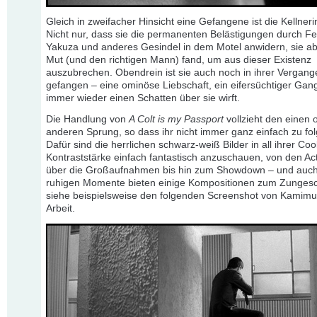
Gleich in zweifacher Hinsicht eine Gefangene ist die Kellneri
Nicht nur, dass sie die permanenten Belästigungen durch Fe
Yakuza und anderes Gesindel in dem Motel anwidern, sie ab
Mut (und den richtigen Mann) fand, um aus dieser Existenz
auszubrechen. Obendrein ist sie auch noch in ihrer Vergang
gefangen – eine ominöse Liebschaft, ein eifersüchtiger Gang
immer wieder einen Schatten über sie wirft.
Die Handlung von
A Colt is my Passport
vollzieht den einen 
anderen Sprung, so dass ihr nicht immer ganz einfach zu folg
Dafür sind die herrlichen schwarz-weiß Bilder in all ihrer Co
Kontraststärke einfach fantastisch anzuschauen, von den A
über die Großaufnahmen bis hin zum Showdown – und auch
ruhigen Momente bieten einige Kompositionen zum Zunges
siehe beispielsweise den folgenden Screenshot von Kamimu
Arbeit.