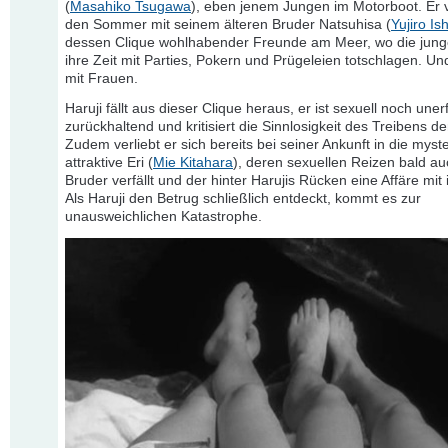
(
Masahiko Tsugawa
), eben jenem Jungen im Motorboot. Er v
den Sommer mit seinem älteren Bruder Natsuhisa (
Yujiro Is
dessen Clique wohlhabender Freunde am Meer, wo die jung
ihre Zeit mit Parties, Pokern und Prügeleien totschlagen. Und
mit Frauen.
Haruji fällt aus dieser Clique heraus, er ist sexuell noch uner
zurückhaltend und kritisiert die Sinnlosigkeit des Treibens d
Zudem verliebt er sich bereits bei seiner Ankunft in die myste
attraktive Eri (
Mie Kitahara
), deren sexuellen Reizen bald au
Bruder verfällt und der hinter Harujis Rücken eine Affäre mit 
Als Haruji den Betrug schließlich entdeckt, kommt es zur
unausweichlichen Katastrophe.