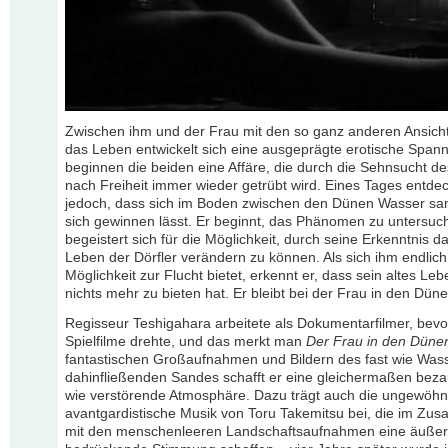
Zwischen ihm und der Frau mit den so ganz anderen Ansich
das Leben entwickelt sich eine ausgeprägte erotische Span
beginnen die beiden eine Affäre, die durch die Sehnsucht 
nach Freiheit immer wieder getrübt wird. Eines Tages entdec
jedoch, dass sich im Boden zwischen den Dünen Wasser sa
sich gewinnen lässt. Er beginnt, das Phänomen zu untersuc
begeistert sich für die Möglichkeit, durch seine Erkenntnis d
Leben der Dörfler verändern zu können. Als sich ihm endlich
Möglichkeit zur Flucht bietet, erkennt er, dass sein altes Le
nichts mehr zu bieten hat. Er bleibt bei der Frau in den Düne
Regisseur Teshigahara arbeitete als Dokumentarfilmer, bevo
Spielfilme drehte, und das merkt man
Der Frau in den Düne
fantastischen Großaufnahmen und Bildern des fast wie Was
dahinfließenden Sandes schafft er eine gleichermaßen bez
wie verstörende Atmosphäre. Dazu trägt auch die ungewöhnl
avantgardistische Musik von Toru Takemitsu bei, die im Zu
mit den menschenleeren Landschaftsaufnahmen eine äußer