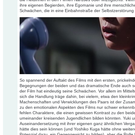
ihre eigenen Begierden, ihre Egomanie und ihre menschlich
Schwächen, die in eine Einbahnstraße der Selbstzerstörun
So spannend der Auftakt des Films mit den ersten, prickeln
Begegnungen der beiden und das dramatische Ende auch s
der Film hat eindeutig seine Schwächen. Vor allem im Mittelte
sich die Handlung träge dahin, bei vielem, etwa den kleinkri
Machenschaften und Verwicklungen des Paars ist der Zu
zu den emotionalen Aspekten des Films nur schwer erkenn
fehlen Charaktere, die einen gewissen Kontrast zu den beid
umeinander kreisenden Jugendlichen bilden könnten. Yuki u
Auseinandersetzung mit ihrer eigenen ganz ähnlichen Verg
hätte dies sein können (und Yoshiko Kuga hätte ohne weiter
Potenzial dazu, ein Gegengewicht zu bilden), aber die Rolle b