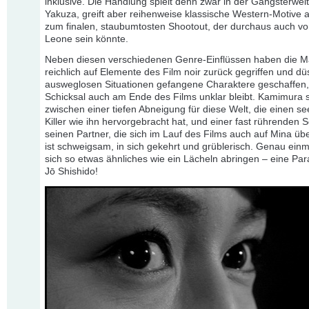
inklusive. Die Handlung spielt denn zwar in der Gangsterwelt
Yakuza, greift aber reihenweise klassische Western-Motive au
zum finalen, staubumtosten Shootout, der durchaus auch vo
Leone sein könnte.
Neben diesen verschiedenen Genre-Einflüssen haben die 
reichlich auf Elemente des Film noir zurück gegriffen und düs
ausweglosen Situationen gefangene Charaktere geschaffen,
Schicksal auch am Ende des Films unklar bleibt. Kamimura
zwischen einer tiefen Abneigung für diese Welt, die einen s
Killer wie ihn hervorgebracht hat, und einer fast rührenden
seinen Partner, die sich im Lauf des Films auch auf Mina übe
ist schweigsam, in sich gekehrt und grüblerisch. Genau einm
sich so etwas ähnliches wie ein Lächeln abringen – eine Para
Jō Shishido!