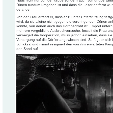
Haus nicht nur von der Klippe sondern auch von unüberwin
Dünen rundum umgeben ist und dass die Leiter entfernt wurd
gefangen.
Von der Frau erfährt er, dass er zu ihrer Unterstützung fest
wird, da sie alleine nicht gegen die vordringenden Dünen a
könnte, von denen auch das Dorf bedroht ist. Empört untern
mehrere vergebliche Ausbruchversuche, fesselt die Frau un
verweigert die Kooperation, muss jedoch einsehen, dass sie
Versorgung auf die Dörfler angewiesen sind. So fügt er sich 
Schicksal und nimmt resigniert den von ihm erwarteten Kam
den Sand auf.