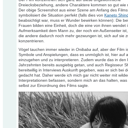
Dreiecksbeziehung, andere Charaktere kommen so gut wie n
Der obige Screenshot aus einer Szene am Anfang des Films
symbolisiert die Situation perfekt (falls dies von
Kaneto Shin
beabsichtigt war, muss er Wunder bewirken können): Die be
Frauen bilden eine Einheit, doch die eine von ihnen wendet 
Aufmerksamkeit dem Mann zu, der noch ein Außenseiter ist
die andere dadurch noch mehr gezwungen ist, sich auf sie z
konzentrieren.
Vögel tauchen immer wieder in
Onibaba
auf, aber der Film is
Symbole und Anspielungen, dass es unmöglich ist, hier auf a
einzugehen und zu interpretieren. Zudem wurde das in den l
Jahrzehnten bereits ausgiebig getan, und auch Regisseur S
bereitwillig in Interviews Auskunft gegeben, was er sich bei 
gedacht hat. Daher werde ich mich gar nicht weiter mit wilde
Interpretationen befassen, sondern mich an das halten, was
selbst zur Einordnung des Films sagte.