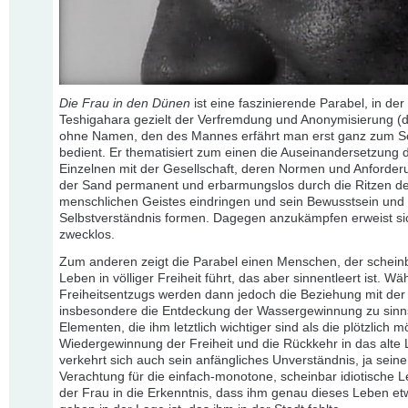
Die Frau in den Dünen
ist eine faszinierende Parabel, in der
Teshigahara gezielt der Verfremdung und Anonymisierung (di
ohne Namen, den des Mannes erfährt man erst ganz zum S
bedient. Er thematisiert zum einen die Auseinandersetzung 
Einzelnen mit der Gesellschaft, deren Normen und Anforder
der Sand permanent und erbarmungslos durch die Ritzen d
menschlichen Geistes eindringen und sein Bewusstsein und
Selbstverständnis formen. Dagegen anzukämpfen erweist si
zwecklos.
Zum anderen zeigt die Parabel einen Menschen, der scheinb
Leben in völliger Freiheit führt, das aber sinnentleert ist. W
Freiheitsentzugs werden dann jedoch die Beziehung mit der
insbesondere die Entdeckung der Wassergewinnung zu sinns
Elementen, die ihm letztlich wichtiger sind als die plötzlich m
Wiedergewinnung der Freiheit und die Rückkehr in das alte
verkehrt sich auch sein anfängliches Unverständnis, ja seine
Verachtung für die einfach-monotone, scheinbar idiotische 
der Frau in die Erkenntnis, dass ihm genau dieses Leben et