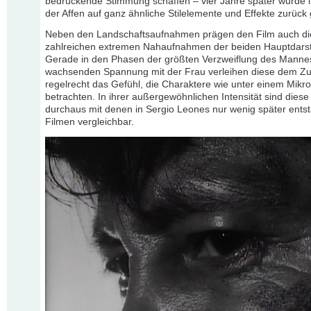
bedrückende Stimmung schaffen – vier Jahre später wurde i
der Affen auf ganz ähnliche Stilelemente und Effekte zurück 
Neben den Landschaftsaufnahmen prägen den Film auch di
zahlreichen extremen Nahaufnahmen der beiden Hauptdarste
Gerade in den Phasen der größten Verzweiflung des Manne
wachsenden Spannung mit der Frau verleihen diese dem Z
regelrecht das Gefühl, die Charaktere wie unter einem Mikr
betrachten. In ihrer außergewöhnlichen Intensität sind dies
durchaus mit denen in Sergio Leones nur wenig später ent
Filmen vergleichbar.