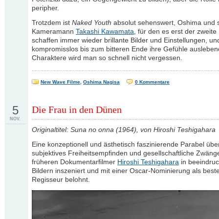
peripher.
Trotzdem ist
Naked Youth
absolut sehenswert, Oshima und 
Kameramann
Takashi Kawamata
, für den es erst der zweite
schaffen immer wieder brillante Bilder und Einstellungen, un
kompromisslos bis zum bitteren Ende ihre Gefühle auslebe
Charaktere wird man so schnell nicht vergessen.
New Wave Filme
,
Oshima Nagisa
0 Kommentare
5
Die Frau in den Dünen
NOV.
Originaltitel: Suna no onna (1964), von Hiroshi Teshigahara
Eine konzeptionell und ästhetisch faszinierende Parabel übe
subjektives Freiheitsempfinden und gesellschaftliche Zwän
früheren Dokumentarfilmer
Hiroshi Teshigahara
in beeindru
Bildern inszeniert und mit einer Oscar-Nominierung als best
Regisseur belohnt.