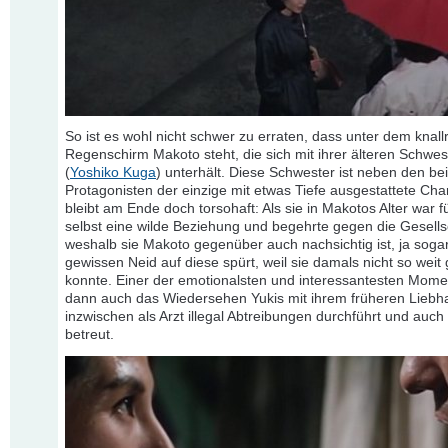
So ist es wohl nicht schwer zu erraten, dass unter dem knall
Regenschirm Makoto steht, die sich mit ihrer älteren Schwes
(
Yoshiko Kuga
) unterhält. Diese Schwester ist neben den be
Protagonisten der einzige mit etwas Tiefe ausgestattete Cha
bleibt am Ende doch torsohaft: Als sie in Makotos Alter war f
selbst eine wilde Beziehung und begehrte gegen die Gesellsc
weshalb sie Makoto gegenüber auch nachsichtig ist, ja soga
gewissen Neid auf diese spürt, weil sie damals nicht so weit
konnte. Einer der emotionalsten und interessantesten Momen
dann auch das Wiedersehen Yukis mit ihrem früheren Liebha
inzwischen als Arzt illegal Abtreibungen durchführt und auc
betreut.