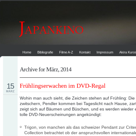
Home
Bibliografie
Filme A-Z
Kontakt
Impressum
Akira Kur
Archive for März, 2014
15
Frühlingserwachen im DVD-Regal
MÄRZ
Wohin man auch sieht, die Zeichen stehen auf Frühling: Die
zwitschern, Pendler kommen bei Tageslicht nach Hause, zar
zeigt sich auf Bäumen und Büschen, und es werden wieder 
tolle DVD-Neuerscheinungen angekündigt:
Trigon, von manchen als das schweizer Pendant zur Crite
Collection betrachtet ob der anspruchsvollen international