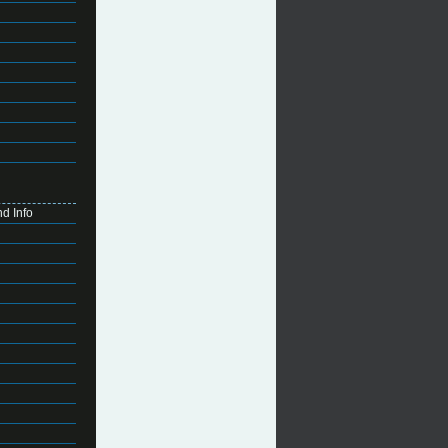
d Info