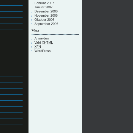
Februar 2007
Januar 2007
Dezember 2006
November 2006
Oktober 2006
September 2006
Meta
Anmelden
Valid
XHTML
XFN
WordPress