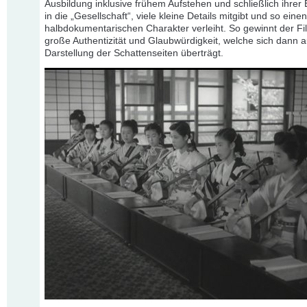
Ausbildung inklusive frühem Aufstehen und schließlich ihrer
in die „Gesellschaft“, viele kleine Details mitgibt und so eine
halbdokumentarischen Charakter verleiht. So gewinnt der Fi
große Authentizität und Glaubwürdigkeit, welche sich dann a
Darstellung der Schattenseiten überträgt.