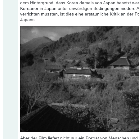
dem Hintergrund, dass Korea damals von Japan besetzt war
Koreaner in Japan unter unwürdigen Bedingungen niedere A
verrichten mussten, ist dies eine erstaunliche Kritik an der Pol
Japans.
Aber der Film liefert nicht nur ein Porträt von Menschen und