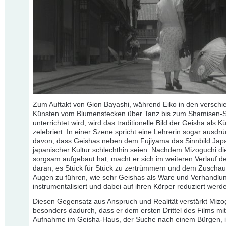
Zum Auftakt von Gion Bayashi, während Eiko in den verschi
Künsten vom Blumenstecken über Tanz bis zum Shamisen-S
unterrichtet wird, wird das traditionelle Bild der Geisha als Kü
zelebriert. In einer Szene spricht eine Lehrerin sogar ausdrü
davon, dass Geishas neben dem Fujiyama das Sinnbild Jap
japanischer Kultur schlechthin seien. Nachdem Mizoguchi di
sorgsam aufgebaut hat, macht er sich im weiteren Verlauf d
daran, es Stück für Stück zu zertrümmern und dem Zuschau
Augen zu führen, wie sehr Geishas als Ware und Verhandl
instrumentalisiert und dabei auf ihren Körper reduziert werd
Diesen Gegensatz aus Anspruch und Realität verstärkt Mizo
besonders dadurch, dass er dem ersten Drittel des Films mit
Aufnahme im Geisha-Haus, der Suche nach einem Bürgen, i