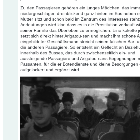
Zu den Passagieren gehören ein junges Mädchen, das imm
niedergeschlagen dreinblickend ganz hinten im Bus neben s
Mutter sitzt und schon bald im Zentrum des Interesses steht:
Andeutungen wird klar, dass es in die Prostitution verkauft w
seiner Familie das Überleben zu ermöglichen. Eine kokette 
setzt sich direkt hinter Arigatou-san und macht ihm schöne 
eingebildeter Geschäftsmann streicht seinen falschen Bart u
die anderen Passagiere. So entsteht ein Geflecht an Bezie
innerhalb des Busses, das durch zwischenzeitlich ein- und
aussteigende Passagiere und Arigatou-sans Begegnungen m
Passanten, für die er Botendienste und kleine Besorgungen e
aufgelockert und ergänzt wird.