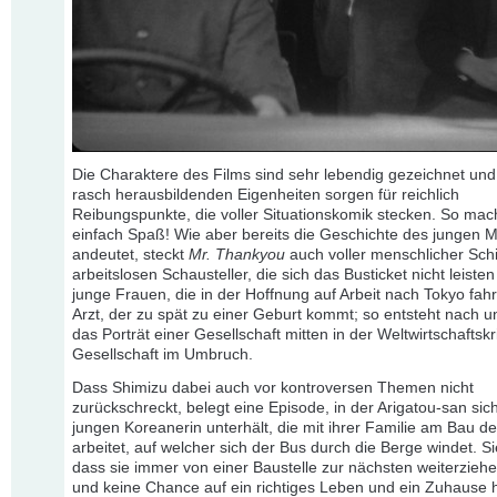
Die Charaktere des Films sind sehr lebendig gezeichnet und 
rasch herausbildenden Eigenheiten sorgen für reichlich
Reibungspunkte, die voller Situationskomik stecken. So mac
einfach Spaß! Wie aber bereits die Geschichte des jungen
andeutet, steckt
Mr. Thankyou
auch voller menschlicher Schi
arbeitslosen Schausteller, die sich das Busticket nicht leiste
junge Frauen, die in der Hoffnung auf Arbeit nach Tokyo fah
Arzt, der zu spät zu einer Geburt kommt; so entsteht nach 
das Porträt einer Gesellschaft mitten in der Weltwirtschaftskr
Gesellschaft im Umbruch.
Dass Shimizu dabei auch vor kontroversen Themen nicht
zurückschreckt, belegt eine Episode, in der Arigatou-san sich
jungen Koreanerin unterhält, die mit ihrer Familie am Bau d
arbeitet, auf welcher sich der Bus durch die Berge windet. Si
dass sie immer von einer Baustelle zur nächsten weiterzieh
und keine Chance auf ein richtiges Leben und ein Zuhause 