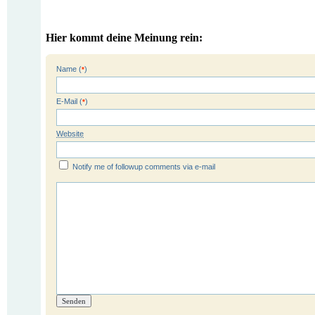
Hier kommt deine Meinung rein:
Name (
)
*
E-Mail (
)
*
Website
Notify me of followup comments via e-mail