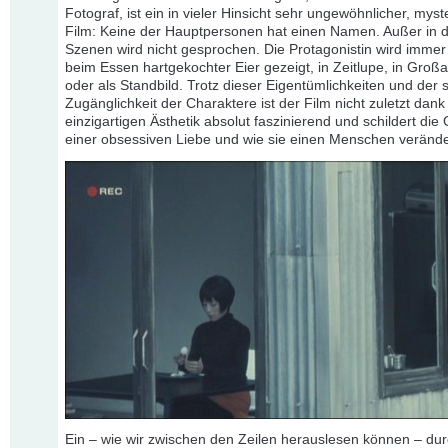
Fotograf, ist ein in vieler Hinsicht sehr ungewöhnlicher, myst
Film: Keine der Hauptpersonen hat einen Namen. Außer in dr
Szenen wird nicht gesprochen. Die Protagonistin wird immer
beim Essen hartgekochter Eier gezeigt, in Zeitlupe, in Gro
oder als Standbild. Trotz dieser Eigentümlichkeiten und der
Zugänglichkeit der Charaktere ist der Film nicht zuletzt dank
einzigartigen Ästhetik absolut faszinierend und schildert die
einer obsessiven Liebe und wie sie einen Menschen verände
Ein – wie wir zwischen den Zeilen herauslesen können – du