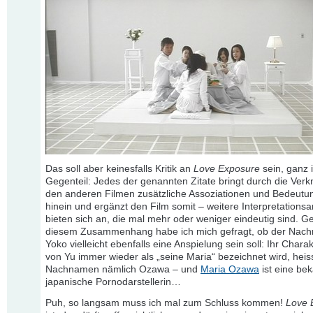
Das soll aber keinesfalls Kritik an
Love Exposure
sein, ganz 
Gegenteil: Jedes der genannten Zitate bringt durch die Verk
den anderen Filmen zusätzliche Assoziationen und Bedeut
hinein und ergänzt den Film somit – weitere Interpretations
bieten sich an, die mal mehr oder weniger eindeutig sind. Ge
diesem Zusammenhang habe ich mich gefragt, ob der Nac
Yoko vielleicht ebenfalls eine Anspielung sein soll: Ihr Charak
von Yu immer wieder als „seine Maria“ bezeichnet wird, heiss
Nachnamen nämlich Ozawa – und
Maria Ozawa
ist eine be
japanische Pornodarstellerin…
Puh, so langsam muss ich mal zum Schluss kommen!
Love 