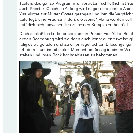
Taufen, das ganze Programm ist vertreten, schließlich ist Yus
auch Priester. Gleich zu Anfang wird sogar eine direkte Anal
Yus Mutter zur Mutter Gottes gezogen und ihm die Verpflich
auferlegt, eine Frau zu finden, die „seine“ Maria werden soll
natürlich nicht unwesentlich zu seinen Komplexen beiträgt.
Doch schließlich findet er sie dann in Person von Yoko. Bei d
ersten Begegnung wird sie dann auch konsequenterweise gl
religiös aufgeladen und zu einer regelrechten Erlösungsfigur
erhoben – um im nächsten Moment ungünstig in einem Win
stehen und ihren Rock hochgeblasen zu bekommen.