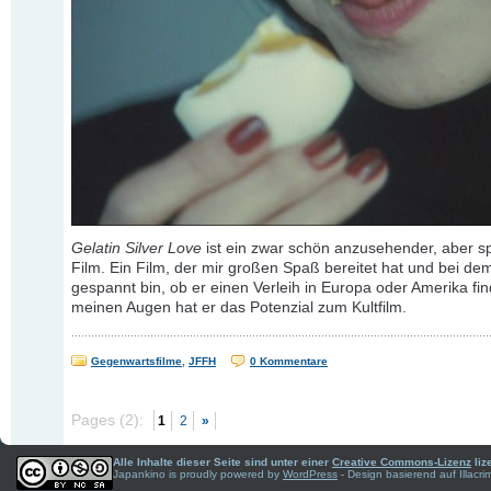
Gelatin Silver Love
ist ein zwar schön anzusehender, aber sp
Film. Ein Film, der mir großen Spaß bereitet hat und bei de
gespannt bin, ob er einen Verleih in Europa oder Amerika fin
meinen Augen hat er das Potenzial zum Kultfilm.
Gegenwartsfilme
,
JFFH
0 Kommentare
Pages (2):
1
2
»
Alle Inhalte dieser Seite sind unter einer
Creative Commons-Lizenz
liz
Japankino is proudly powered by
WordPress
- Design basierend auf Illac