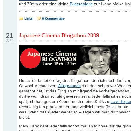
und 70ern oder eine kleine
Bildergalerie
zur Ikone Meiko Kaji
Links
0 Kommentare
21
Japanese Cinema Blogathon 2009
JUNI
Heute ist der letzte Tag des Blogathon, den ich doch fast ver
Obwohl Michael von
Wildgrounds
die Idee schon vor Woche
gemacht hat, ist das Ding an mir irgendwie vorbeigegangen
dürfte wohl dran schuld gewesen sein. Jedenfalls ist es noch
spät, ich hab gestern Abend noch meine Kritik zu
Love Expo
rechtzeitig fertig bekommen und vielleicht schaffe ich heute
was, wenn das Wetter weiter so – sagen wir mal: durchwac
bleibt.
Mein Dank geht jedenfalls schon mal an Michael für die groß