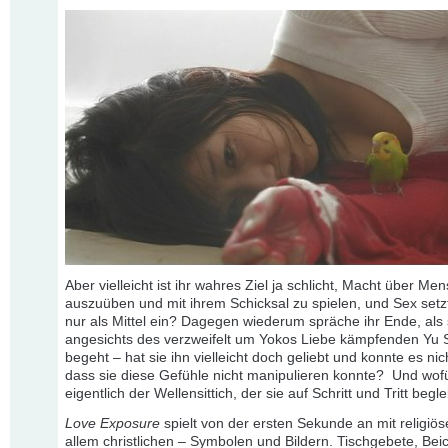
Aber vielleicht ist ihr wahres Ziel ja schlicht, Macht über Me
auszuüben und mit ihrem Schicksal zu spielen, und Sex setzt
nur als Mittel ein? Dagegen wiederum spräche ihr Ende, als 
angesichts des verzweifelt um Yokos Liebe kämpfenden Yu 
begeht – hat sie ihn vielleicht doch geliebt und konnte es nic
dass sie diese Gefühle nicht manipulieren konnte? Und wofü
eigentlich der Wellensittich, der sie auf Schritt und Tritt begle
Love Exposure
spielt von der ersten Sekunde an mit religiös
allem christlichen – Symbolen und Bildern. Tischgebete, Bei