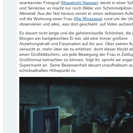
anerkannter Fotograf (
Masatoshi Nagase
) steckt in einer Sc
und Sinnkrise, er macht nur noch Bilder von Schimmelpilzen
Altmetall. Aus der Not heraus nimmt er einen seltsamen Auft
soll die Wohnung einer Frau (
Rie Miyazawa
) rund um die Uh
observieren und alles, was dort geschieht, auf Video aufzei
Es dauert nicht lange und die geheimnisvolle Schönheit, die
Morgen ein hartgekochtes Ei isst, übt eine immer größere
Anziehungskraft und Faszination auf ihn aus. Über seinen A
versucht er, mehr über sie zu erfahren, doch dieser blockt ab
einen Großbildschirm, um jede Bewegung der Frau in Zeitlu
Großformat betrachten zu können, folgt ihr, spricht sie soga
Supermarkt an. Seine Besessenheit steuert unaufhaltsam a
schicksalhaften Höhepunkt zu.