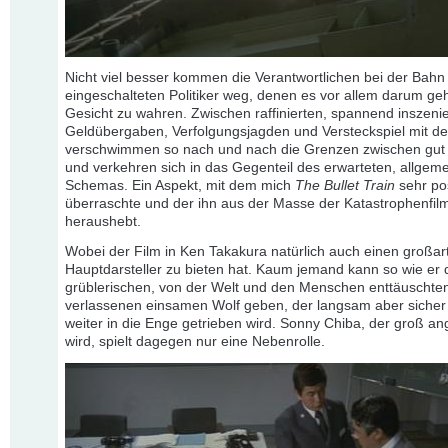
Nicht viel besser kommen die Verantwortlichen bei der Bahn
eingeschalteten Politiker weg, denen es vor allem darum geht
Gesicht zu wahren. Zwischen raffinierten, spannend inszeni
Geldübergaben, Verfolgungsjagden und Versteckspiel mit der
verschwimmen so nach und nach die Grenzen zwischen gut
und verkehren sich in das Gegenteil des erwarteten, allgeme
Schemas. Ein Aspekt, mit dem mich
The Bullet Train
sehr pos
überraschte und der ihn aus der Masse der Katastrophenfil
heraushebt.
Wobei der Film in Ken Takakura natürlich auch einen großar
Hauptdarsteller zu bieten hat. Kaum jemand kann so wie er
grüblerischen, von der Welt und den Menschen enttäuschte
verlassenen einsamen Wolf geben, der langsam aber siche
weiter in die Enge getrieben wird. Sonny Chiba, der groß an
wird, spielt dagegen nur eine Nebenrolle.