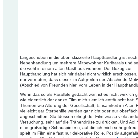
Eingeschoben in die oben skizzierte Haupthandlung ist noch
Nebenhandlung um mehrere Mitbewohner Kuriharais und se
die wohl in einem alten Gasthaus wohnen. Der Bezug zur
Haupthandlung hat sich mir dabei nicht wirklich erschlossen,
nur vermuten, dass dieser im Aufgreifen des Abschieds-Moti
(Abschied von Freunden hier, vom Leben in der Haupthandlun
Wenn das so als Parallele gedacht war, ist es nicht wirklich 
wie eigentlich der ganze Film mich ziemlich enttäuscht hat
Themen wie Alterung der Gesellschaft, Einsamkeit im Alter, 
vielleicht gar Sterbehilfe werden gar nicht oder nur oberfläch
angeschnitten. Stattdessen erliegt der Film wie so viele and
Versuchung, sehr auf die Tränendrüse zu drücken. Und Aoi 
eine großartige Schauspielerin, auf die ich mich sehr gefreut
spielt im Film eine fast nur dekorative Rolle. Positiv aufgefall