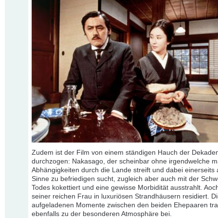
Zudem ist der Film von einem ständigen Hauch der Dekade
durchzogen: Nakasago, der scheinbar ohne irgendwelche ma
Abhängigkeiten durch die Lande streift und dabei einerseits 
Sinne zu befriedigen sucht, zugleich aber auch mit der Schw
Todes kokettiert und eine gewisse Morbidität ausstrahlt. Aoch
seiner reichen Frau in luxuriösen Strandhäusern residiert. Di
aufgeladenen Momente zwischen den beiden Ehepaaren tr
ebenfalls zu der besonderen Atmosphäre bei.