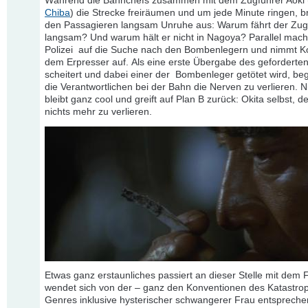
Während die Bahnchefs zusammen mit dem Zugführer Aoki 
Chiba
) die Strecke freiräumen und um jede Minute ringen, br
den Passagieren langsam Unruhe aus: Warum fährt der Zug
langsam? Und warum hält er nicht in Nagoya? Parallel macht
Polizei auf die Suche nach den Bombenlegern und nimmt Ko
dem Erpresser auf. Als eine erste Übergabe des geforderte
scheitert und dabei einer der Bombenleger getötet wird, be
die Verantwortlichen bei der Bahn die Nerven zu verlieren. N
bleibt ganz cool und greift auf Plan B zurück: Okita selbst, d
nichts mehr zu verlieren.
Etwas ganz erstaunliches passiert an dieser Stelle mit dem F
wendet sich von der – ganz den Konventionen des Katastro
Genres inklusive hysterischer schwangerer Frau entsprech