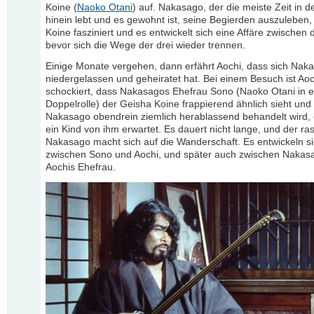
Koine (
Naoko Otani
) auf. Nakasago, der die meiste Zeit in 
hinein lebt und es gewohnt ist, seine Begierden auszuleben, 
Koine fasziniert und es entwickelt sich eine Affäre zwischen 
bevor sich die Wege der drei wieder trennen.
Einige Monate vergehen, dann erfährt Aochi, dass sich Nak
niedergelassen und geheiratet hat. Bei einem Besuch ist Aoc
schockiert, dass Nakasagos Ehefrau Sono (Naoko Otani in e
Doppelrolle) der Geisha Koine frappierend ähnlich sieht und
Nakasago obendrein ziemlich herablassend behandelt wird, 
ein Kind von ihm erwartet. Es dauert nicht lange, und der ras
Nakasago macht sich auf die Wanderschaft. Es entwickeln si
zwischen Sono und Aochi, und später auch zwischen Nakas
Aochis Ehefrau.