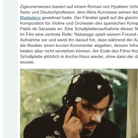
Zigeunerweisen
basiert auf einem Roman von Hyakken Uch
Autor und Deutschprofessor, dem Akira Kurosawa seinen let
Madadayo
gewidmet hatte. Der Filmtitel spielt auf die gleic
Komposition für Violine und Orchester des spanischen Komp
Pablo de Sarasate an. Eine Schallplattenaufnahme dieses St
im Film eine zentrale Rolle: Nakasago spielt seinem Freund 
Aufnahme vor und weist ihn darauf hin, dass während der 
die Musiker einen kurzen Kommentar abgeben, dessen Inhal
beiden aber nicht verstehen können. Am Ende des Films find
Schallplatte plötzlich in Aochis Haus wieder, ohne dass der 
wusste.