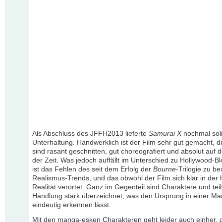
Als Abschluss des JFFH2013 lieferte
Samurai X
nochmal sol
Unterhaltung. Handwerklich ist der Film sehr gut gemacht, 
sind rasant geschnitten, gut choreografiert und absolut auf 
der Zeit. Was jedoch auffällt im Unterschied zu Hollywood-B
ist das Fehlen des seit dem Erfolg der
Bourne
-Trilogie zu b
Realismus-Trends, und das obwohl der Film sich klar in der 
Realität verortet. Ganz im Gegenteil sind Charaktere und tei
Handlung stark überzeichnet, was den Ursprung in einer Ma
eindeutig erkennen lässt.
Mit den manga-esken Charakteren geht leider auch einher, 