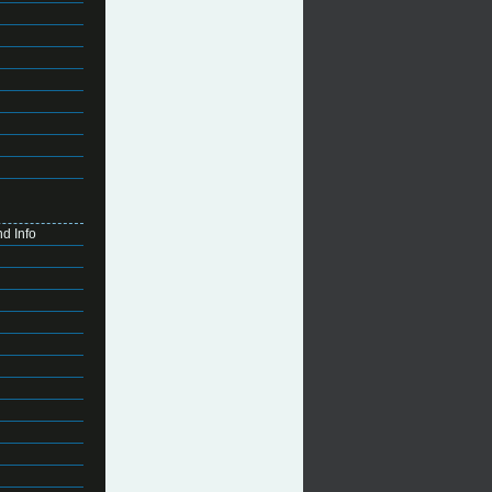
d Info