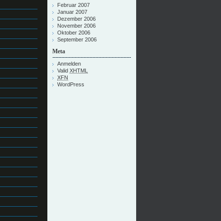
Februar 2007
Januar 2007
Dezember 2006
November 2006
Oktober 2006
September 2006
Meta
Anmelden
Valid
XHTML
XFN
WordPress