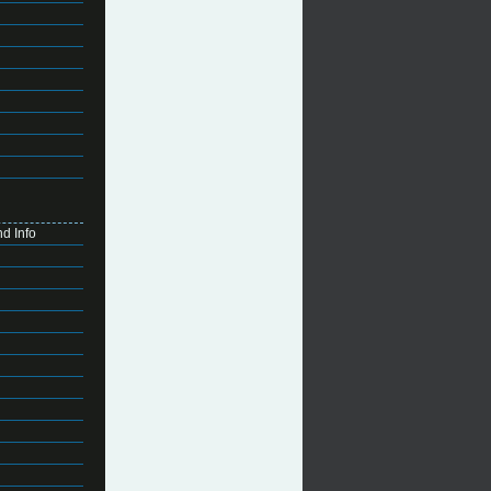
d Info