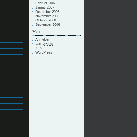
Februar 2007
Januar 2007
Dezember 2006
November 2006
Oktober 2006
September 2006
Meta
Anmelden
Valid
XHTML
XFN
WordPress