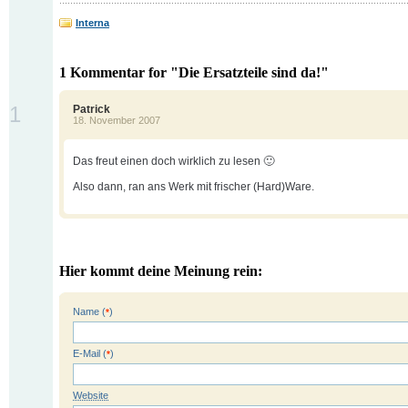
Interna
1 Kommentar for "Die Ersatzteile sind da!"
1
Patrick
18. November 2007
Das freut einen doch wirklich zu lesen 🙂
Also dann, ran ans Werk mit frischer (Hard)Ware.
Hier kommt deine Meinung rein:
Name (
)
*
E-Mail (
)
*
Website