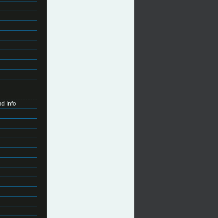
d Info