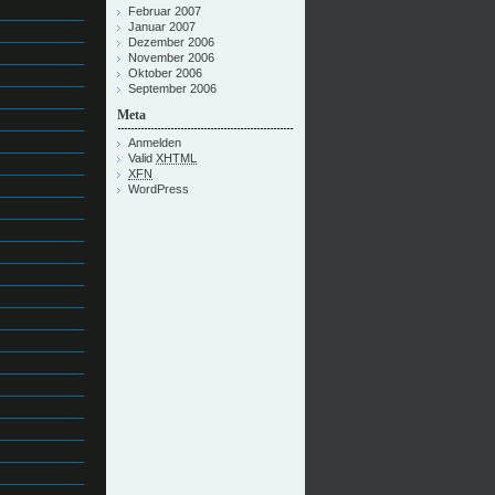
Februar 2007
Januar 2007
Dezember 2006
November 2006
Oktober 2006
September 2006
Meta
Anmelden
Valid
XHTML
XFN
WordPress