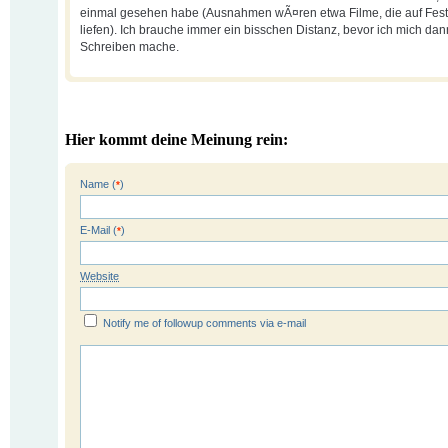
einmal gesehen habe (Ausnahmen wÃ¤ren etwa Filme, die auf Fest
liefen). Ich brauche immer ein bisschen Distanz, bevor ich mich da
Schreiben mache.
Hier kommt deine Meinung rein:
Name (
)
*
E-Mail (
)
*
Website
Notify me of followup comments via e-mail