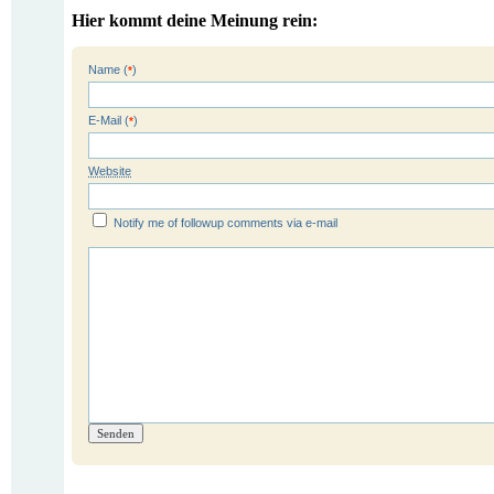
Hier kommt deine Meinung rein:
Name (
)
*
E-Mail (
)
*
Website
Notify me of followup comments via e-mail