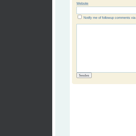
Website
Notify me of followup comments via