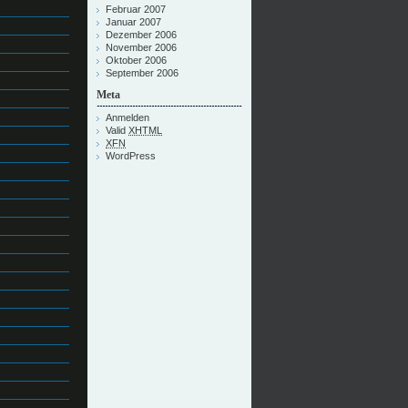
Februar 2007
Januar 2007
Dezember 2006
November 2006
Oktober 2006
September 2006
Meta
Anmelden
Valid
XHTML
XFN
WordPress