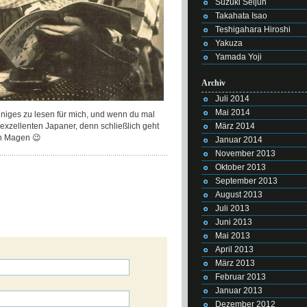
Suzuki Seijun
Takahata Isao
Teshigahara Hiroshi
Yakuza
Yamada Yoji
Archiv
Juli 2014
Mai 2014
iniges zu lesen für mich, und wenn du mal
März 2014
xzellenten Japaner, denn schließlich geht
n Magen 😉
Januar 2014
November 2013
Oktober 2013
September 2013
August 2013
Juli 2013
Juni 2013
Mai 2013
April 2013
März 2013
Februar 2013
Januar 2013
Dezember 2012