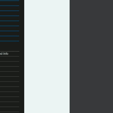
d Info