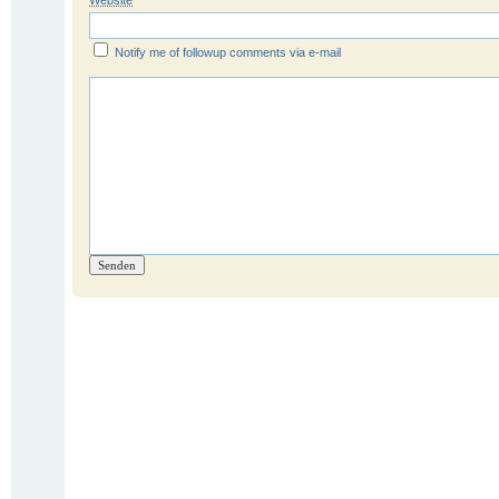
Website
Notify me of followup comments via e-mail