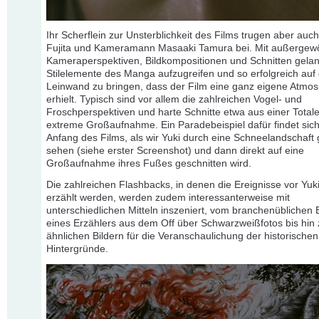
Ihr Scherflein zur Unsterblichkeit des Films trugen aber auc
Fujita und Kameramann Masaaki Tamura bei. Mit außergew
Kameraperspektiven, Bildkompositionen und Schnitten gelan
Stilelemente des Manga aufzugreifen und so erfolgreich auf 
Leinwand zu bringen, dass der Film eine ganz eigene Atmo
erhielt. Typisch sind vor allem die zahlreichen Vogel- und
Froschperspektiven und harte Schnitte etwa aus einer Totale
extreme Großaufnahme. Ein Paradebeispiel dafür findet sich
Anfang des Films, als wir Yuki durch eine Schneelandschaft
sehen (siehe erster Screenshot) und dann direkt auf eine
Großaufnahme ihres Fußes geschnitten wird.
Die zahlreichen Flashbacks, in denen die Ereignisse vor Yuk
erzählt werden, werden zudem interessanterweise mit
unterschiedlichen Mitteln inszeniert, vom branchenüblichen 
eines Erzählers aus dem Off über Schwarzweißfotos bis hin
ähnlichen Bildern für die Veranschaulichung der historischen
Hintergründe.