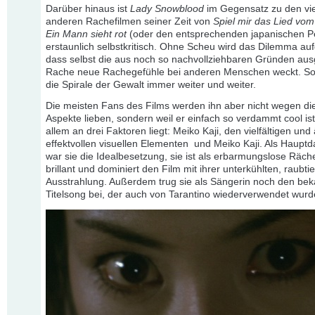
Darüber hinaus ist
Lady Snowblood
im Gegensatz zu den vi
anderen Rachefilmen seiner Zeit von
Spiel mir das Lied vo
Ein Mann sieht rot
(oder den entsprechenden japanischen P
erstaunlich selbstkritisch. Ohne Scheu wird das Dilemma auf
dass selbst die aus noch so nachvollziehbaren Gründen aus
Rache neue Rachegefühle bei anderen Menschen weckt. So 
die Spirale der Gewalt immer weiter und weiter.
Die meisten Fans des Films werden ihn aber nicht wegen di
Aspekte lieben, sondern weil er einfach so verdammt cool ist
allem an drei Faktoren liegt: Meiko Kaji, den vielfältigen und
effektvollen visuellen Elementen und Meiko Kaji. Als Hauptda
war sie die Idealbesetzung, sie ist als erbarmungslose Räche
brillant und dominiert den Film mit ihrer unterkühlten, raubti
Ausstrahlung. Außerdem trug sie als Sängerin noch den be
Titelsong bei, der auch von Tarantino wiederverwendet wurd