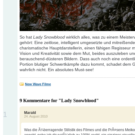
So hat
Lady Snowblood
wirklich alles, was zu einem Meiste
gehört: Eine zeitlose, intelligent umgesetzte und mitreißende
charismatische Hauptdarstellerin, einen fähigen Regisseur m
Vision und Kreativität sowie dem Mut, beides auszuleben un
berauschend-düsteren Bildern. Dass auch noch eine ordentl
Portion blutiger Schwertkämpfe dazu kommt, schadet dem 
wahrlich nicht. Ein absolutes Must-see!
New Wave Filme
9 Kommentare for "Lady Snowblood"
1
Marald
24. August 2010
Was die Ã¼berragende Stilistik des Filmes und die PrÃ¤sens Meiko