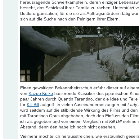
herausragende Schwertkämpferin, deren einziger Lebenszw
besteht, das Schicksal ihrer Familie zu rächen. Unterstützt v
Bettlerorganisation, für die sie als Auftragsmörderin tätig wa
sich auf die Suche nach den Peinigern ihrer Eltern.
Einen gewaltigen Bekanntheitsschub erfuhr dieser auf ein
von
Kazuo Koike
basierende Klassiker des japanischen Kinos
paar Jahren durch Quentin Tarantino, der die Idee und Teile
für
Kill Bill
aufgriff. In vielen Auseinandersetzungen mit
Lady
wird seitdem auf die stilbildende Wirkung des Films und den
mit Tarantinos Opus abgehoben, doch den Einfluss des Film
ich als gegeben und von einem Vergleich mit
Kill Bill
nehme ic
Abstand, denn den habe ich noch nicht gesehen.
Vielmehr möchte ich herausstreichen, wie erstaunlich gesell