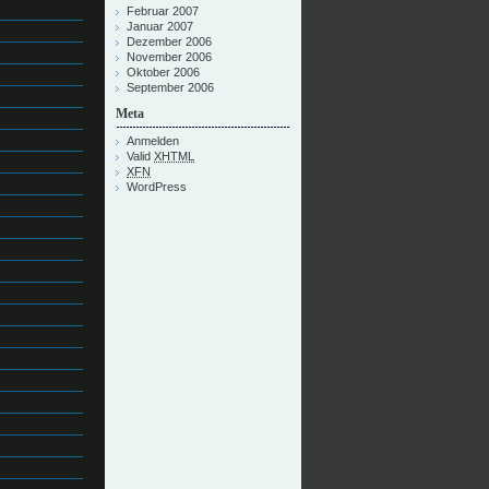
Februar 2007
Januar 2007
Dezember 2006
November 2006
Oktober 2006
September 2006
Meta
Anmelden
Valid
XHTML
XFN
WordPress