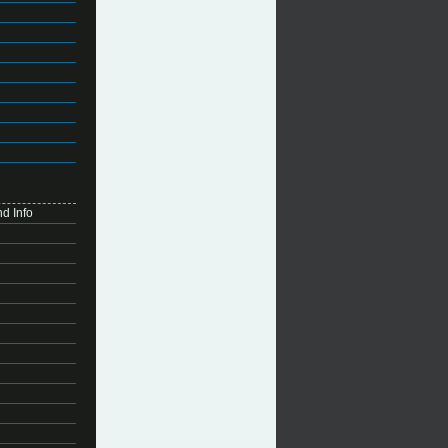
d Info