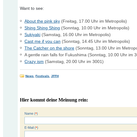
Want to see:
About the pink sky
(Freitag, 17.00 Uhr im Metropolis)
Shing Shing Shing
(Sonntag, 10.00 Uhr im Metropolis)
Sukiyaki
(Samstag, 16.00 Uhr im Metropolis)
Cast me if you can
(Sonntag, 14.45 Uhr im Metropolis)
The Catcher on the shore
(Sonntag, 13.00 Uhr im Metropo
A gentle rain falls for Fukushima (Sonntag, 10.00 Uhr im 
Crazy ism
(Samstag, 20.00 Uhr im 3001)
News
,
Festivals
,
JFFH
Hier kommt deine Meinung rein:
Name (
)
*
E-Mail (
)
*