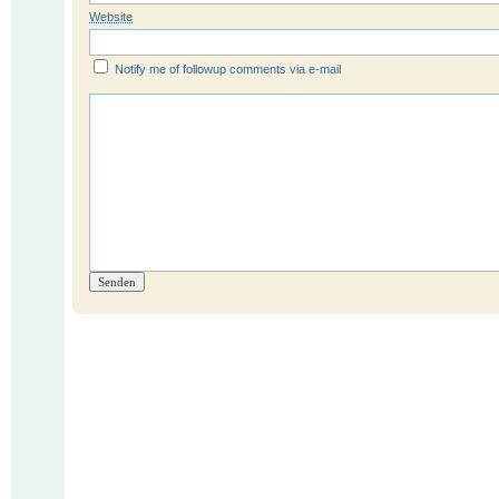
Website
Notify me of followup comments via e-mail