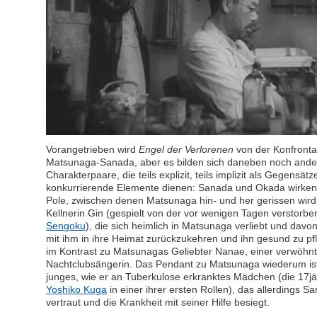
Vorangetrieben wird
Engel der Verlorenen
von der Konfronta
Matsunaga-Sanada, aber es bilden sich daneben noch ande
Charakterpaare, die teils explizit, teils implizit als Gegensät
konkurrierende Elemente dienen: Sanada und Okada wirken 
Pole, zwischen denen Matsunaga hin- und her gerissen wird
Kellnerin Gin (gespielt von der vor wenigen Tagen verstorb
Sengoku
), die sich heimlich in Matsunaga verliebt und davon
mit ihm in ihre Heimat zurückzukehren und ihn gesund zu pfl
im Kontrast zu Matsunagas Geliebter Nanae, einer verwöhn
Nachtclubsängerin. Das Pendant zu Matsunaga wiederum ist
junges, wie er an Tuberkulose erkranktes Mädchen (die 17jä
Yoshiko Kuga
in einer ihrer ersten Rollen), das allerdings S
vertraut und die Krankheit mit seiner Hilfe besiegt.