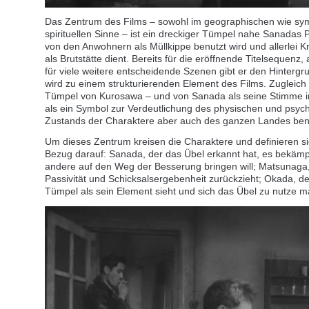
Das Zentrum des Films – sowohl im geographischen wie sym
spirituellen Sinne – ist ein dreckiger Tümpel nahe Sanadas P
von den Anwohnern als Müllkippe benutzt wird und allerlei K
als Brutstätte dient. Bereits für die eröffnende Titelsequenz,
für viele weitere entscheidende Szenen gibt er den Hinterg
wird zu einem strukturierenden Element des Films. Zugleich 
Tümpel von Kurosawa – und von Sanada als seine Stimme i
als ein Symbol zur Verdeutlichung des physischen und psyc
Zustands der Charaktere aber auch des ganzen Landes ben
Um dieses Zentrum kreisen die Charaktere und definieren si
Bezug darauf: Sanada, der das Übel erkannt hat, es bekämp
andere auf den Weg der Besserung bringen will; Matsunaga, 
Passivität und Schicksalsergebenheit zurückzieht; Okada, d
Tümpel als sein Element sieht und sich das Übel zu nutze m