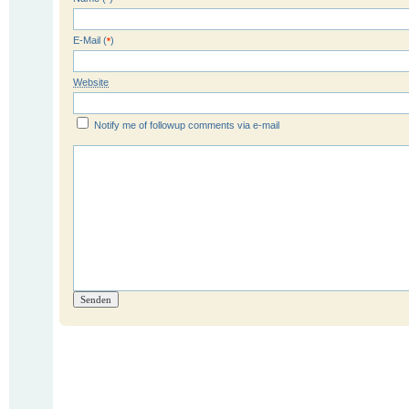
E-Mail (
)
*
Website
Notify me of followup comments via e-mail