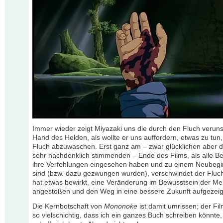
Immer wieder zeigt Miyazaki uns die durch den Fluch veruns
Hand des Helden, als wollte er uns auffordern, etwas zu tun
Fluch abzuwaschen. Erst ganz am – zwar glücklichen aber 
sehr nachdenklich stimmenden – Ende des Films, als alle Bet
ihre Verfehlungen eingesehen haben und zu einem Neubegin
sind (bzw. dazu gezwungen wurden), verschwindet der Fluch
hat etwas bewirkt, eine Veränderung im Bewusstsein der M
angestoßen und den Weg in eine bessere Zukunft aufgezeig
Die Kernbotschaft von
Mononoke
ist damit umrissen; der Fil
so vielschichtig, dass ich ein ganzes Buch schreiben könnte