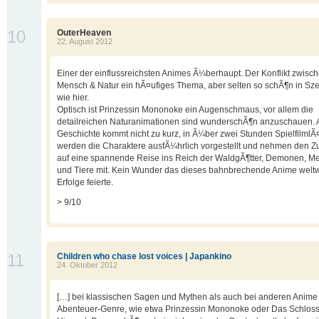
10
OuterHeaven
22. August 2012
Einer der einflussreichsten Animes Ã¼berhaupt. Der Konflikt zwisc
Mensch & Natur ein hÃ¤ufiges Thema, aber selten so schÃ¶n in Sze
wie hier.
Optisch ist Prinzessin Mononoke ein Augenschmaus, vor allem die
detailreichen Naturanimationen sind wunderschÃ¶n anzuschauen. 
Geschichte kommt nicht zu kurz, in Ã¼ber zwei Stunden Spielfilml
werden die Charaktere ausfÃ¼hrlich vorgestellt und nehmen den 
auf eine spannende Reise ins Reich der WaldgÃ¶tter, Demonen, 
und Tiere mit. Kein Wunder das dieses bahnbrechende Anime weltw
Erfolge feierte.
> 9/10
11
Children who chase lost voices | Japankino
24. Oktober 2012
[…] bei klassischen Sagen und Mythen als auch bei anderen Anim
Abenteuer-Genre, wie etwa Prinzessin Mononoke oder Das Schloss