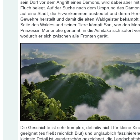
sein Dorf vor dem Angriff eines Dämons, wird dabei aber mi
Fluch belegt. Auf der Suche nach dem Ursprung des Dämons
auf eine Stadt, die Erzvorkommen ausbeutet und deren Herr
Gewehre herstellt und damit die alten Waldgeister bekämpft.
Seite des Waldes und seiner Tiere kämpft San, von den Me
Prinzessin Mononoke genannt, in die Ashitaka sich sofort verl
wodurch er sich zwischen alle Fronten gerät.
Die Geschichte ist sehr komplex, definitiv nicht für kleine Kin
geeignet (es fließt reichlich Blut) und unglaublich fasziniere
kleinste Detail ist wunderschön gezeichnet, die Landschaftsb