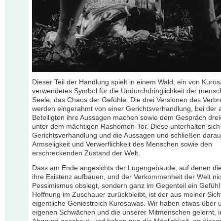
Dieser Teil der Handlung spielt in einem Wald, ein von Kuro
verwendetes Symbol für die Undurchdringlichkeit der mensc
Seele, das Chaos der Gefühle. Die drei Versionen des Verb
werden eingerahmt von einer Gerichtsverhandlung, bei der a
Beteiligten ihre Aussagen machen sowie dem Gespräch dre
unter dem mächtigen Rashomon-Tor. Diese unterhalten sich
Gerichtsverhandlung und die Aussagen und schließen darauf
Armseligkeit und Verwerflichkeit des Menschen sowie den
erschreckenden Zustand der Welt.
Dass am Ende angesichts der Lügengebäude, auf denen d
ihre Existenz aufbauen, und der Verkommenheit der Welt nic
Pessimismus obsiegt, sondern ganz im Gegenteil ein Gefühl
Hoffnung im Zuschauer zurückbleibt, ist der aus meiner Sich
eigentliche Geniestreich Kurosawas. Wir haben etwas über 
eigenen Schwächen und die unserer Mitmenschen gelernt, i