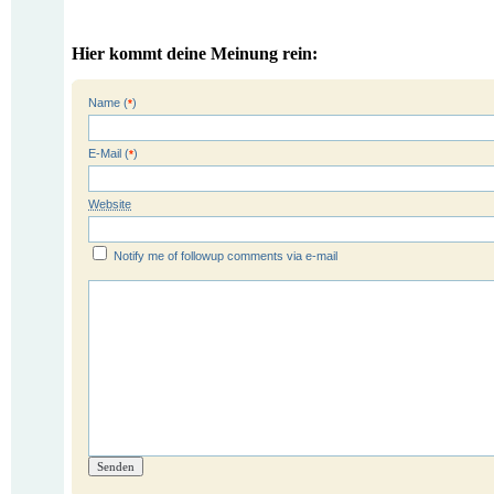
Hier kommt deine Meinung rein:
Name (
)
*
E-Mail (
)
*
Website
Notify me of followup comments via e-mail