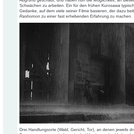
Abgrund geschaut, und haben nun die Möglichkeit, an diese
Schwächen zu arbeiten. Ein für den frühen Kurosawa typisc
Gedanke, auf dem viele seiner Filme basieren, der dazu beit
Rashomon
zu einer fast erhebenden Erfahrung zu machen.
Drei Handlungsorte (Wald, Gericht, Tor), an denen jeweils dr