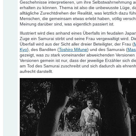
Geschehnisse interpretieren, um ihre Selbstwahrnehmung a
erhalten zu können. Thema ist also die unbewusste Lüge, d
alltägliche Zurechtdrehen der Realität, was letztlich dazu füh
Menschen, die gemeinsam etwas erlebt haben, völlig versch
Meinung darüber sind, was eigentlich passiert ist.
Illustriert wird dies anhand eines Überfalls im feudalen Japa
Zuge ein Samurai stirbt und seine Frau vergewaltigt wird. Di
Überfall wird aus der Sicht aller dreier Beteiligter, der Frau (
Kyo
), des Banditen (
Toshiro Mifune
) und des Samurais (
Mas
gezeigt, was zu stark voneinander abweichenden Versionen f
Versionen gemein ist nur, dass der jeweilige Erzähler sich di
am Tod des Samurai zuschreibt und sich dadurch als ehrenh
aufrecht darstellt.