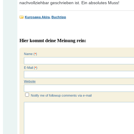
nachvollziehbar geschrieben ist. Ein absolutes Muss!
Kurosawa Akira
,
Buchtipp
Hier kommt deine Meinung rein:
Name (
)
*
E-Mail (
)
*
Website
Notify me of followup comments via e-mail