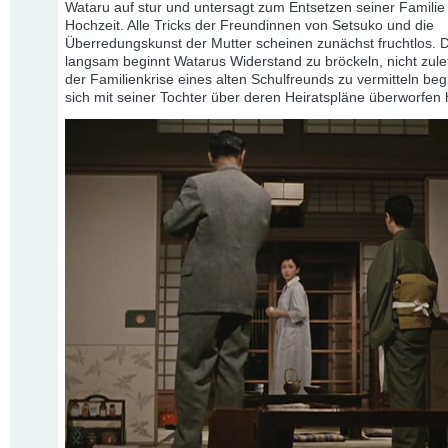
Wataru auf stur und untersagt zum Entsetzen seiner Familie
Hochzeit. Alle Tricks der Freundinnen von Setsuko und die
Überredungskunst der Mutter scheinen zunächst fruchtlos. 
langsam beginnt Watarus Widerstand zu bröckeln, nicht zuletz
der Familienkrise eines alten Schulfreunds zu vermitteln beg
sich mit seiner Tochter über deren Heiratspläne überworfen 