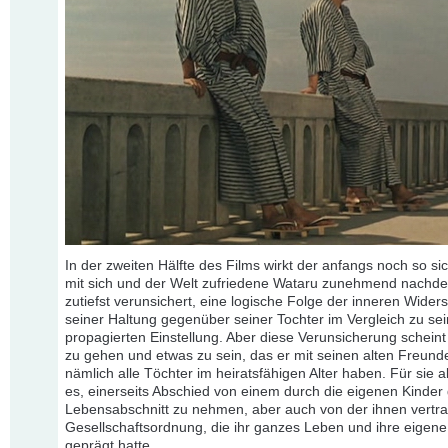
In der zweiten Hälfte des Films wirkt der anfangs noch so si
mit sich und der Welt zufriedene Wataru zunehmend nachde
zutiefst verunsichert, eine logische Folge der inneren Wider
seiner Haltung gegenüber seiner Tochter im Vergleich zu sei
propagierten Einstellung. Aber diese Verunsicherung scheint 
zu gehen und etwas zu sein, das er mit seinen alten Freunden
nämlich alle Töchter im heiratsfähigen Alter haben. Für sie al
es, einerseits Abschied von einem durch die eigenen Kinder
Lebensabschnitt zu nehmen, aber auch von der ihnen vertr
Gesellschaftsordnung, die ihr ganzes Leben und ihre eigen
geprägt hatte.