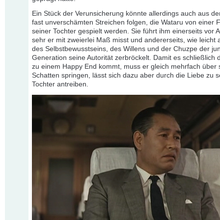
Ein Stück der Verunsicherung könnte allerdings auch aus d
fast unverschämten Streichen folgen, die Wataru von einer 
seiner Tochter gespielt werden. Sie führt ihm einerseits vor 
sehr er mit zweierlei Maß misst und andererseits, wie leicht
des Selbstbewusstseins, des Willens und der Chuzpe der ju
Generation seine Autorität zerbröckelt. Damit es schließlich
zu einem Happy End kommt, muss er gleich mehrfach über 
Schatten springen, lässt sich dazu aber durch die Liebe zu s
Tochter antreiben.