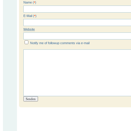
Name (
)
*
E-Mail (
)
*
Website
Notify me of followup comments via e-mail