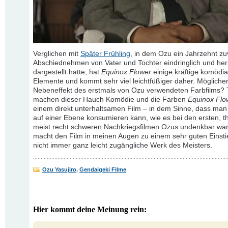
Verglichen mit
Später Frühling
, in dem Ozu ein Jahrzehnt zu
Abschiednehmen von Vater und Tochter eindringlich und her
dargestellt hatte, hat
Equinox Flower
einige kräftige komödia
Elemente und kommt sehr viel leichtfüßiger daher. Mögliche
Nebeneffekt des erstmals von Ozu verwendeten Farbfilms? T
machen dieser Hauch Komödie und die Farben
Equinox Flo
einem direkt unterhaltsamen Film – in dem Sinne, dass man
auf einer Ebene konsumieren kann, wie es bei den ersten, t
meist recht schweren Nachkriegsfilmen Ozus undenkbar war
macht den Film in meinen Augen zu einem sehr guten Einsti
nicht immer ganz leicht zugängliche Werk des Meisters.
Ozu Yasujiro
,
Gendaigeki Filme
Hier kommt deine Meinung rein: