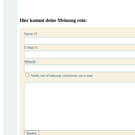
Hier kommt deine Meinung rein:
Name (
)
*
E-Mail (
)
*
Website
Notify me of followup comments via e-mail