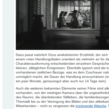
Dazu passt natürlich Ozus anekdotischer Erzählstil, der sich
einem roten Handlungsfaden orientiert als vielmehr an für di
Charakterausformung entscheidenden einzelnen Gespräch
kleinen, alltäglichen Ereignissen. Ebenfalls typisch sind die
vorhandenen zeitlichen Bezüge, was es dem Zuschauer na
unmöglich macht, die Dauer der Handlung einzuschätzen (e
ein paar Monate, genausogut aber auch nur 14 Tage sein).
Auch die weiteren bekannten Elemente seiner Filme sind all
vorhanden, von der niedrigen Kamera über die ungewöhnli
des Raums, die überleitenden Stillleben, die familienbezoge
Thematik bis zu der Verengung des Bildes und den altbekan
Mitwirkenden – nicht zu vergessen die
trocknende Wäsche
.