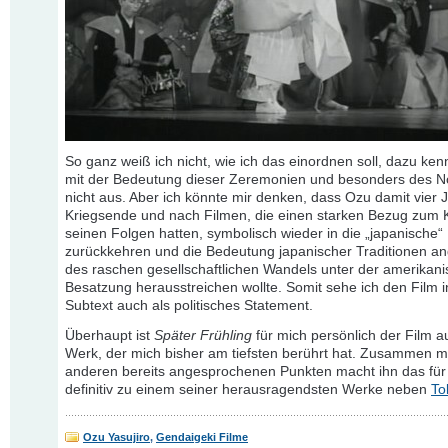
So ganz weiß ich nicht, wie ich das einordnen soll, dazu ken
mit der Bedeutung dieser Zeremonien und besonders des N
nicht aus. Aber ich könnte mir denken, dass Ozu damit vier 
Kriegsende und nach Filmen, die einen starken Bezug zum 
seinen Folgen hatten, symbolisch wieder in die „japanische“
zurückkehren und die Bedeutung japanischer Traditionen an
des raschen gesellschaftlichen Wandels unter der amerikan
Besatzung herausstreichen wollte. Somit sehe ich den Film 
Subtext auch als politisches Statement.
Überhaupt ist
Später Frühling
für mich persönlich der Film 
Werk, der mich bisher am tiefsten berührt hat. Zusammen mi
anderen bereits angesprochenen Punkten macht ihn das für
definitiv zu einem seiner herausragendsten Werke neben
To
Ozu Yasujiro
,
Gendaigeki Filme