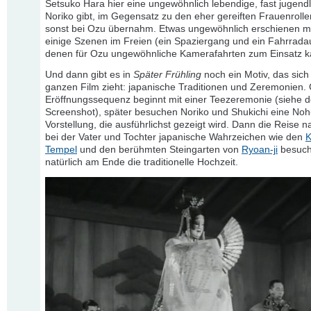
Setsuko Hara hier eine ungewöhnlich lebendige, fast jugendl
Noriko gibt, im Gegensatz zu den eher gereiften Frauenrollen
sonst bei Ozu übernahm. Etwas ungewöhnlich erschienen m
einige Szenen im Freien (ein Spaziergang und ein Fahrradau
denen für Ozu ungewöhnliche Kamerafahrten zum Einsatz 
Und dann gibt es in
Später Frühling
noch ein Motiv, das sich
ganzen Film zieht: japanische Traditionen und Zeremonien. 
Eröffnungssequenz beginnt mit einer Teezeremonie (siehe 
Screenshot), später besuchen Noriko und Shukichi eine Noh
Vorstellung, die ausführlichst gezeigt wird. Dann die Reise n
bei der Vater und Tochter japanische Wahrzeichen wie den
K
Tempel
und den berühmten Steingarten von
Ryoan-ji
besuch
natürlich am Ende die traditionelle Hochzeit.