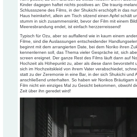
Kinder dagegen haftet nichts positives an: Die traurig-melan
Schlussszene des Films, in der Shukichi erschöpft in das nu
Haus heimkehrt, allein am Tisch sitzend einen Apfel schält 
stumm in sich zusammensinkt, bevor der Film mit einem Bild
Meeresbrandung endet, ist einfach herzzerreissend!
Typisch für Ozu, aber so auffallend wie in kaum einem ande
Filme, sind die Auslassungen entscheidender Handlungsele
beginnt mit dem arrangierten Date, bei dem Noriko ihren Zu
kennenlernen soll, das Thema vieler Gespräche ist, sich aber
screen ereignet. Der ganze Rest des Films läuft dann auf No
Hochzeit als Höhepunkt zu, aber als diese dann bevorsteht 
sich im Hochzeitskleid von ihrem Vater verabschiedet, schn
statt zu der Zeremonie in eine Bar, in der sich Shukichi und 
anschließend unterhalten. So haben wir Norikos Bräutigam 
Film nicht ein einziges Mal zu Gesicht bekommen, obwohl d
Zeit über ihn geredet wird!