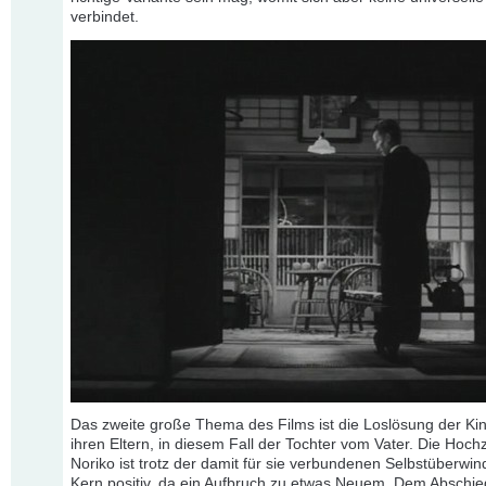
verbindet.
Das zweite große Thema des Films ist die Loslösung der Ki
ihren Eltern, in diesem Fall der Tochter vom Vater. Die Hoch
Noriko ist trotz der damit für sie verbundenen Selbstüberwi
Kern positiv, da ein Aufbruch zu etwas Neuem. Dem Abschie