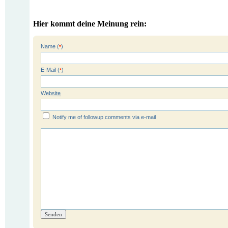
Hier kommt deine Meinung rein:
Name (
)
*
E-Mail (
)
*
Website
Notify me of followup comments via e-mail