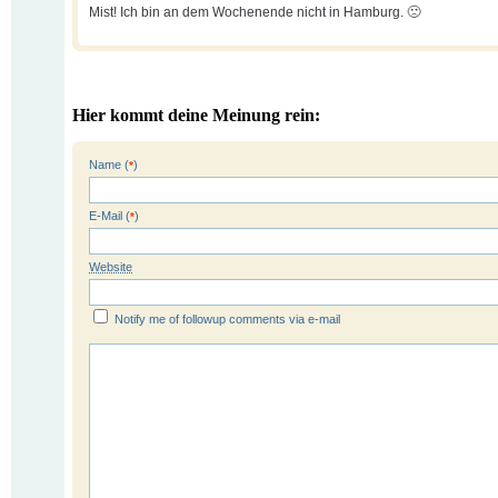
Mist! Ich bin an dem Wochenende nicht in Hamburg. 🙁
Hier kommt deine Meinung rein:
Name (
)
*
E-Mail (
)
*
Website
Notify me of followup comments via e-mail