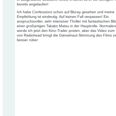
bereits angelaufen!
Ich habe
Confessions
schon auf Bluray gesehen und meine
Empfehlung ist eindeutig: Auf keinen Fall verpassen! Ein
anspruchsvoller, sehr intensiver Thriller mit fantastischen Bi
einer großartigen Takako Matsu in der Hauptrolle. Normaler
würde ich jetzt den Kino-Trailer posten, aber das Video zum
von Radiohead bringt die Gänsehaut-Stimmung des Films 
besser rüber: