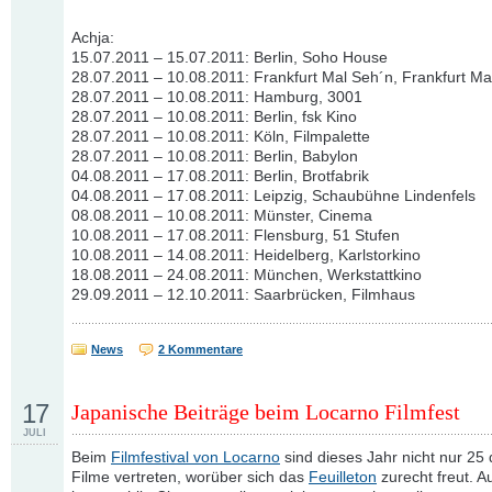
Achja:
15.07.2011 – 15.07.2011: Berlin, Soho House
28.07.2011 – 10.08.2011: Frankfurt Mal Seh´n, Frankfurt Ma
28.07.2011 – 10.08.2011: Hamburg, 3001
28.07.2011 – 10.08.2011: Berlin, fsk Kino
28.07.2011 – 10.08.2011: Köln, Filmpalette
28.07.2011 – 10.08.2011: Berlin, Babylon
04.08.2011 – 17.08.2011: Berlin, Brotfabrik
04.08.2011 – 17.08.2011: Leipzig, Schaubühne Lindenfels
08.08.2011 – 10.08.2011: Münster, Cinema
10.08.2011 – 17.08.2011: Flensburg, 51 Stufen
10.08.2011 – 14.08.2011: Heidelberg, Karlstorkino
18.08.2011 – 24.08.2011: München, Werkstattkino
29.09.2011 – 12.10.2011: Saarbrücken, Filmhaus
News
2 Kommentare
17
Japanische Beiträge beim Locarno Filmfest
JULI
Beim
Filmfestival von Locarno
sind dieses Jahr nicht nur 25
Filme vertreten, worüber sich das
Feuilleton
zurecht freut. A