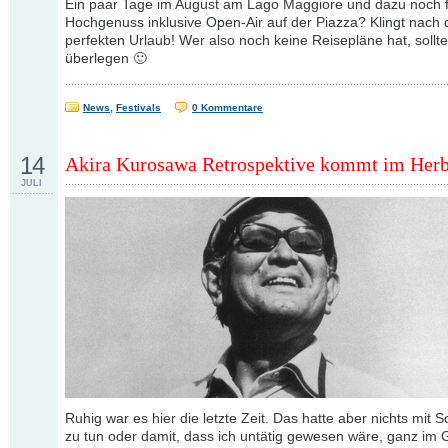
Ein paar Tage im August am Lago Maggiore und dazu noch f
Hochgenuss inklusive Open-Air auf der Piazza? Klingt nach
perfekten Urlaub! Wer also noch keine Reisepläne hat, sollte
überlegen 🙂
News
,
Festivals
0 Kommentare
14
Akira Kurosawa Retrospektive kommt im Herb
JULI
Ruhig war es hier die letzte Zeit. Das hatte aber nichts mit
zu tun oder damit, dass ich untätig gewesen wäre, ganz im G