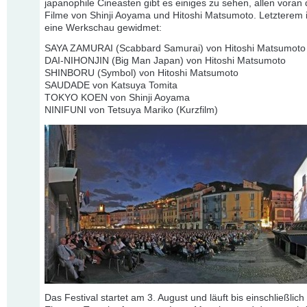
japanophile Cineasten gibt es einiges zu sehen, allen voran
Filme von Shinji Aoyama und Hitoshi Matsumoto. Letzterem 
eine Werkschau gewidmet:
SAYA ZAMURAI (Scabbard Samurai) von Hitoshi Matsumoto
DAI-NIHONJIN (Big Man Japan) von Hitoshi Matsumoto
SHINBORU (Symbol) von Hitoshi Matsumoto
SAUDADE von Katsuya Tomita
TOKYO KOEN von Shinji Aoyama
NINIFUNI von Tetsuya Mariko (Kurzfilm)
Das Festival startet am 3. August und läuft bis einschließlich