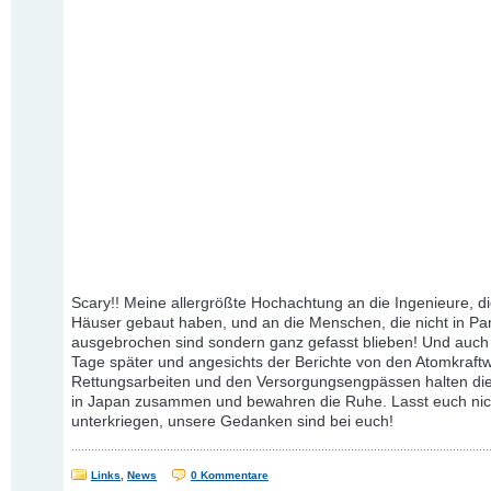
Scary!! Meine allergrößte Hochachtung an die Ingenieure, di
Häuser gebaut haben, und an die Menschen, die nicht in Pa
ausgebrochen sind sondern ganz gefasst blieben! Und auch j
Tage später und angesichts der Berichte von den Atomkraft
Rettungsarbeiten und den Versorgungsengpässen halten d
in Japan zusammen und bewahren die Ruhe. Lasst euch nic
unterkriegen, unsere Gedanken sind bei euch!
Links
,
News
0 Kommentare