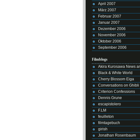
April 2007
März 2007
Februar 2007
Januar 2007
Dezember 2006
November 2006
Oktober 2006
September 2006
Filmblogs
Akira Kurosawa News an
Black & White World
Cherry Blossom Eiga
Conversations on Ghibli
Criterion Confessions
Dennis Grune
escapistolero
F.LM
feuilleton
filmtagebuch
girish
Jonathan Rosenbaum