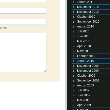
Januar 2011
Dezember 2010
November 2010
Oktober 2010
September 2010
August 2010
 e-mail
Juli 2010
Juni 2010
Mai 2010
April 2010
März 2010
Februar 2010
Januar 2010
Dezember 2009
November 2009
Oktober 2009
September 2009
August 2009
Juli 2009
Juni 2009
Mai 2009
April 2009
März 2009