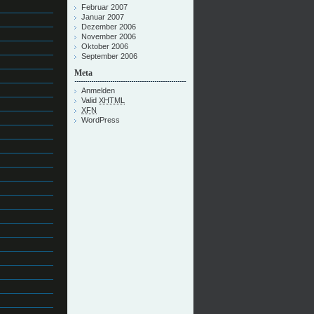
Februar 2007
Januar 2007
Dezember 2006
November 2006
Oktober 2006
September 2006
Meta
Anmelden
Valid
XHTML
XFN
WordPress