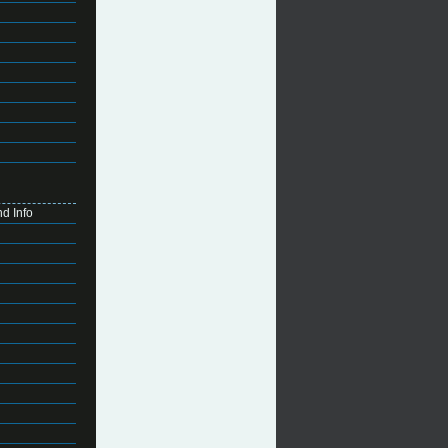
d Info