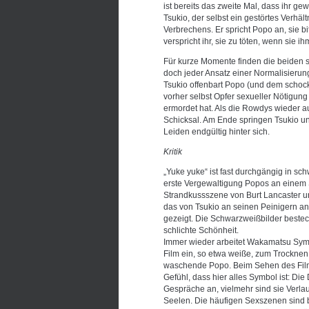
ist bereits das zweite Mal, dass ihr 
Tsukio, der selbst ein gestörtes Verhäl
Verbrechens. Er spricht Popo an, sie bi
verspricht ihr, sie zu töten, wenn sie
Für kurze Momente finden die beiden s
doch jeder Ansatz einer Normalisierung d
Tsukio offenbart Popo (und dem schock
vorher selbst Opfer sexueller Nötigung
ermordet hat. Als die Rowdys wieder a
Schicksal. Am Ende springen Tsukio u
Leiden endgültig hinter sich.
Kritik
„Yuke yuke“ ist fast durchgängig in sc
erste Vergewaltigung Popos an einem 
Strandkussszene von Burt Lancaster 
das von Tsukio an seinen Peinigern a
gezeigt. Die Schwarzweißbilder beste
schlichte Schönheit.
Immer wieder arbeitet Wakamatsu Symb
Film ein, so etwa weiße, zum Trockne
waschende Popo. Beim Sehen des Film
Gefühl, dass hier alles Symbol ist: Di
Gespräche an, vielmehr sind sie Verla
Seelen. Die häufigen Sexszenen sind ba