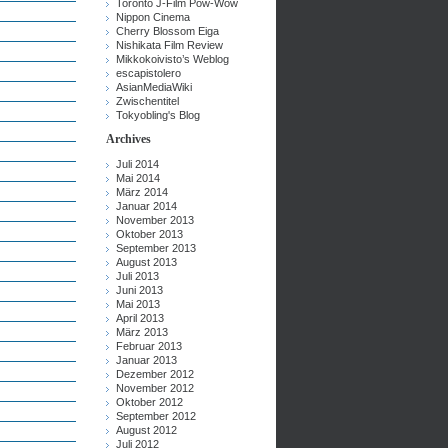
Toronto J-Film Pow-Wow
Nippon Cinema
Cherry Blossom Eiga
Nishikata Film Review
Mikkokoivisto’s Weblog
escapistolero
AsianMediaWiki
Zwischentitel
Tokyobling's Blog
Archives
Juli 2014
Mai 2014
März 2014
Januar 2014
November 2013
Oktober 2013
September 2013
August 2013
Juli 2013
Juni 2013
Mai 2013
April 2013
März 2013
Februar 2013
Januar 2013
Dezember 2012
November 2012
Oktober 2012
September 2012
August 2012
Juli 2012