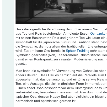
Dass die eigentliche Versöhnung dann über einem Nachtma
aus Tee und Reis bestehenden Armeleute-Essen
Ochazuke
mit seinen Basiszutaten Reis und grünem Tee wie kaum ein
symbolhaft für die japanische Kultur und Tradition steht, beto
die Sympathie, die trotz allem der traditionellen Ehe entgeg
wird. Zudem hatte Ozu bereits in
Später Frühling
sehr stark 
Symbolen gearbeitet (Noh, Teezeremonie, shintoistische Hoc
damit einen Kontrapunkt zur rasanten Modernisierung nach
gesetzt.
Man kann die symbolhafte Verwendung von Ochazuke aber
anders deuten: Dass Ozu es nämlich auf die Parallele zum 
abgesehen hat, das genauso fad und eintönig sei wie Reis 
Tee, eine Aussage, die sich in ähnlicher Form immer wieder 
Filmen findet. Was besonders vor dem Hintergrund, dass Oz
verheiratet war, besonders interessant ist. Also durch und du
typischer Ozu, dessen Happy End aber vielleicht ein bissche
harmonisch und optimistisch geraten ist.