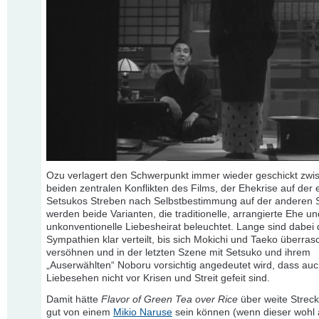
Ozu verlagert den Schwerpunkt immer wieder geschickt zwi
beiden zentralen Konflikten des Films, der Ehekrise auf der
Setsukos Streben nach Selbstbestimmung auf der anderen S
werden beide Varianten, die traditionelle, arrangierte Ehe un
unkonventionelle Liebesheirat beleuchtet. Lange sind dabei 
Sympathien klar verteilt, bis sich Mokichi und Taeko überra
versöhnen und in der letzten Szene mit Setsuko und ihrem
„Auserwählten“ Noboru vorsichtig angedeutet wird, dass au
Liebesehen nicht vor Krisen und Streit gefeit sind.
Damit hätte
Flavor of Green Tea over Rice
über weite Strec
gut von einem
Mikio Naruse
sein können (wenn dieser wohl