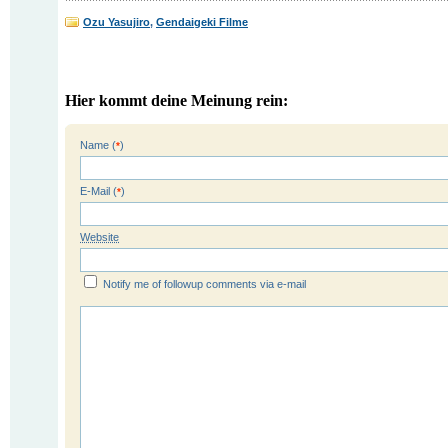
Ozu Yasujiro
,
Gendaigeki Filme
Hier kommt deine Meinung rein:
Name (
)
*
E-Mail (
)
*
Website
Notify me of followup comments via e-mail