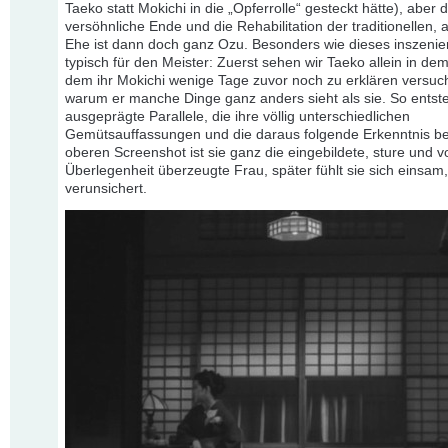
Taeko statt Mokichi in die „Opferrolle“ gesteckt hätte), aber 
versöhnliche Ende und die Rehabilitation der traditionellen, 
Ehe ist dann doch ganz Ozu. Besonders wie dieses inszeniert 
typisch für den Meister: Zuerst sehen wir Taeko allein in de
dem ihr Mokichi wenige Tage zuvor noch zu erklären versuch
warum er manche Dinge ganz anders sieht als sie. So entste
ausgeprägte Parallele, die ihre völlig unterschiedlichen
Gemütsauffassungen und die daraus folgende Erkenntnis b
oberen Screenshot ist sie ganz die eingebildete, sture und v
Überlegenheit überzeugte Frau, später fühlt sie sich einsam,
verunsichert.