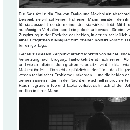
Für Setsuko ist die Ehe von Taeko und Mokichi ein abschre
Beispiel, sie will auf keinen Fall einen Mann heiraten, den ih
für sie aussucht, sondern einen den sie wirklich liebt. Mit ih
aufsässigen Verhalten sorgt sie jedoch unbewusst für eine w
Zuspitzung in der Ehekrise der beiden, in der es schließlich
einer alltäglichen Kleinigkeit zum offenen Konflikt kommt: Ta
für einige Tage.
Genau zu diesem Zeitpunkt erfährt Mokichi von seiner um
Versetzung nach Uruguay. Taeko kehrt erst nach seinem Abf
und wie sie allein in dem großen Haus sitzt, wird ihr klar, wie
Mokichi ihr fehlt. Da steht er plötzlich in der Tür – das Flug
wegen technischer Probleme umkehren – und die beiden e
gemeinsamen mitten in der Nacht eine schnell improvisierte 
Reis mit grünem Tee und Taeko verliebt sich nach all den J
endlich in ihren Mann.