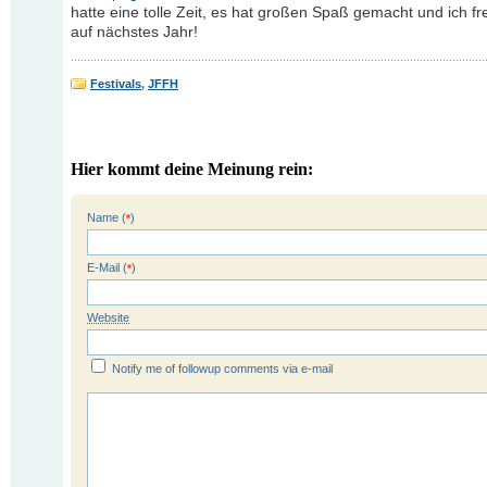
hatte eine tolle Zeit, es hat großen Spaß gemacht und ich f
auf nächstes Jahr!
Festivals
,
JFFH
Hier kommt deine Meinung rein:
Name (
)
*
E-Mail (
)
*
Website
Notify me of followup comments via e-mail