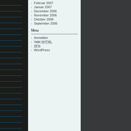
Februar 2007
Januar 2007
Dezember 2006
November 2006
Oktober 2006
September 2006
Meta
Anmelden
Valid
XHTML
XFN
WordPress