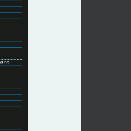
d Info