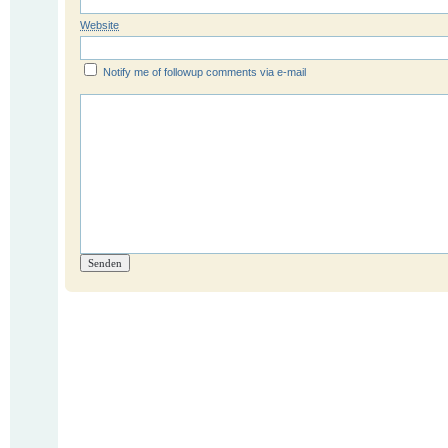
Website
Notify me of followup comments via e-mail