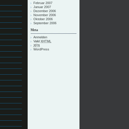
Februar 2007
Januar 2007
Dezember 2006
November 2006
Oktober 2006
September 2006
Meta
Anmelden
Valid
XHTML
XFN
WordPress