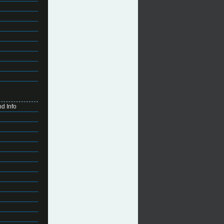
d Info