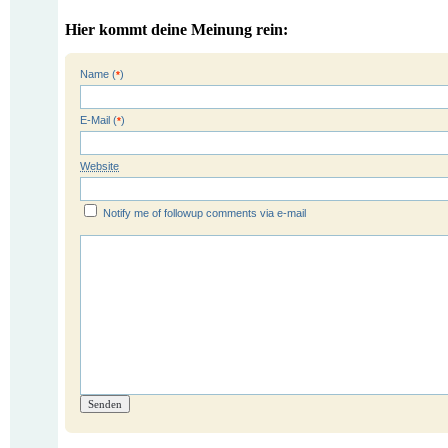
Hier kommt deine Meinung rein:
Name (
)
*
E-Mail (
)
*
Website
Notify me of followup comments via e-mail