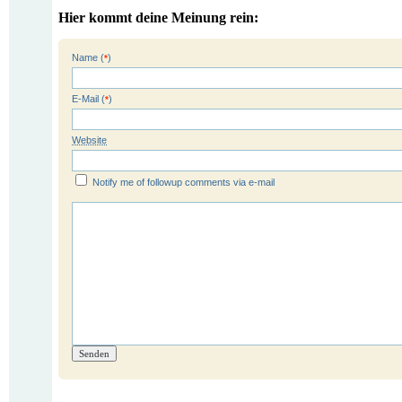
Hier kommt deine Meinung rein:
Name (
)
*
E-Mail (
)
*
Website
Notify me of followup comments via e-mail