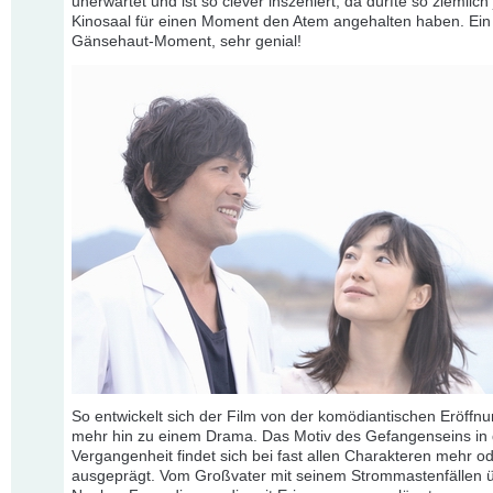
unerwartet und ist so clever inszeniert, da dürfte so ziemlich
Kinosaal für einen Moment den Atem angehalten haben. Ein
Gänsehaut-Moment, sehr genial!
So entwickelt sich der Film von der komödiantischen Eröffn
mehr hin zu einem Drama. Das Motiv des Gefangenseins in 
Vergangenheit findet sich bei fast allen Charakteren mehr o
ausgeprägt. Vom Großvater mit seinem Strommastenfällen 