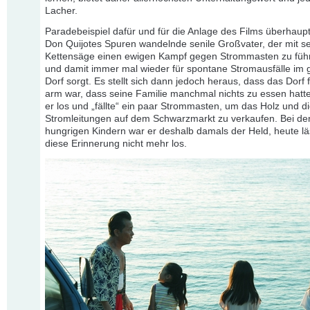
Lacher.
Paradebeispiel dafür und für die Anlage des Films überhaupt 
Don Quijotes Spuren wandelnde senile Großvater, der mit se
Kettensäge einen ewigen Kampf gegen Strommasten zu führ
und damit immer mal wieder für spontane Stromausfälle im
Dorf sorgt. Es stellt sich dann jedoch heraus, dass das Dorf 
arm war, dass seine Familie manchmal nichts zu essen hatt
er los und „fällte“ ein paar Strommasten, um das Holz und d
Stromleitungen auf dem Schwarzmarkt zu verkaufen. Bei de
hungrigen Kindern war er deshalb damals der Held, heute lä
diese Erinnerung nicht mehr los.