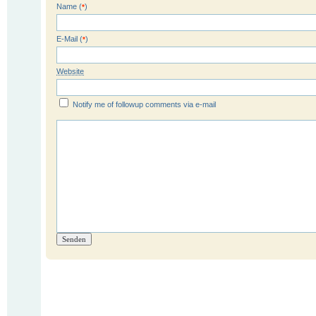
Name (
)
*
E-Mail (
)
*
Website
Notify me of followup comments via e-mail