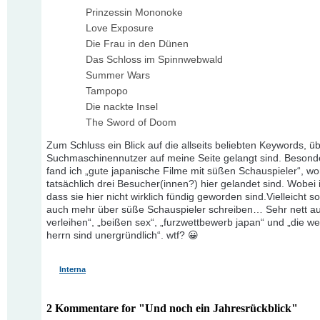
Prinzessin Mononoke
Love Exposure
Die Frau in den Dünen
Das Schloss im Spinnwebwald
Summer Wars
Tampopo
Die nackte Insel
The Sword of Doom
Zum Schluss ein Blick auf die allseits beliebten Keywords, üb
Suchmaschinennutzer auf meine Seite gelangt sind. Besond
fand ich „gute japanische Filme mit süßen Schauspieler“, w
tatsächlich drei Besucher(innen?) hier gelandet sind. Wobei i
dass sie hier nicht wirklich fündig geworden sind.Vielleicht sol
auch mehr über süße Schauspieler schreiben… Sehr nett au
verleihen“, „beißen sex“, „furzwettbewerb japan“ und „die w
herrn sind unergründlich“. wtf? 😀
Interna
2 Kommentare for "Und noch ein Jahresrückblick"