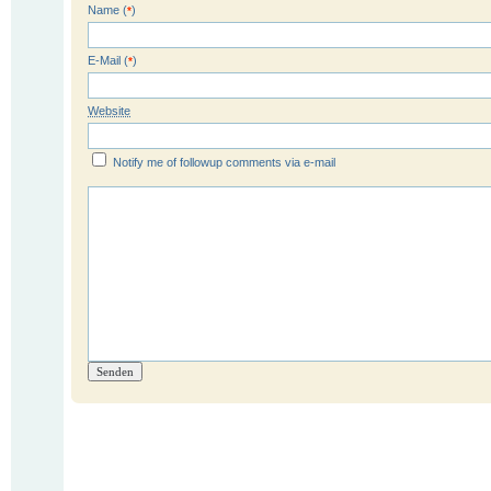
Name (
)
*
E-Mail (
)
*
Website
Notify me of followup comments via e-mail