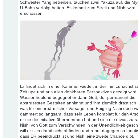
Schwester Yang betreiben, tauchen zwei Yakuza auf, die My
U-Bahn verfolgt hatten. Es kommt zum Streit und Nishi wird
erschossen.
Er findet sich in einer Kammer wieder, in der ihm zunächst s
Zeitlupe und aus allen denkbaren Perspektiven gezeigt wird
Wasser heulend begegnet er dann Gott, der permanent die
abstrusesten Gestalten annimmt und ihm ziemlich drastisch 
was für ein erbärmlicher Versager und Feigling Nishi doch 
dämmert so langsam, dass sein Leben komplett für den Arsc
er nie die Initiative übernommen hat und sich nie etwas zutra
Nishi von Gott zum Verschwinden in der Unendlichkeit geschi
will er sich damit nicht abfinden und rennt dagegen so fanati
dass ER beeindruckt ist und Nishi eine zweite Chance gibt.