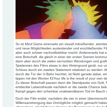
So ist
Mind Game
einerseits ein visuell mitreißender, atem
und neue Möglichkeiten austestender und erschließender Fi
aber auch schwer nachvollziehbar macht. Andererseits hat e
eine Botschaft, die gleich in einer der ersten Szenen kommun
dann aber durch die vielen verrückten Wendungen und graf
Spielereien des Films etwas in den Hintergrund gerät, nur 
Schluss durch ein zweites Statement relativiert zu werden: 
durch die Tür der U-Bahn hechtet, ist Nishi gerade dabei, e
tippen mit den Worten €žYour life is the result of your own 
Zu dieser Botschaft passen dann die Standpauke von Gott, 
entdeckte Lebensfreude nachdem er die zweite Chance be
Kampf gegen den scheinbar unabwendbaren Tod im Bauch 
Doch der Film endet, nachdem die vier in einer übermensch
Willensanstrengung das Unmögliche möglich gemacht haben,