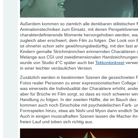
Außerdem kommen so ziemlich alle denkbaren stilistischen M
Animationstechniken zum Einsatz, mit denen Perspektivenw
charakterdefinierende Momente hervorgehoben werden, wa
zugleich aber erschwert, dem Film zu folgen. Der Look von
ist ohnehin schon sehr gewöhnungsbedürftig, mit den fast a
Kindern gemalte Strichmännchen erinnernden Charakteren 
Melange aus CGI und zweidimensionalen Handzeichnungen. 
wurde von Studio 4°C später auch bei
Tekkonkinkreet
verwen
in einer leichter verdaulichen Version.
Zusätzlich werden in bestimmten Szenen die gezeichneten F
Fotos realer Personen zu einer expressionistischen Collage v
was einerseits die Individualität der Charaktere erhöht, ande
aber für Brüche im Film sorgt, so dass es noch schwerer wir
Handlung zu folgen. In der zweiten Hälfte, die im Bauch des 
kommen auch noch Einschübe mit psychedelischen Farb- u
Formspielen hinzu, etwa als Nishi und Myon dann endlich S
Auch in einigen musicalhaften Szenen lassen die Macher ihr
freien Lauf und toben sich richtig aus.