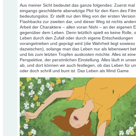
Aus meiner Sicht bedeutet das ganze folgendes: Zuerst mal 
eingangs geschilderte aberwitzige Plot für den Kern des Film
bedeutungslos. Er stellt nur den Weg von der ersten Version
Flashbacks zur zweiten dar, und dieser Weg ist nichts andere
Arbeit der Charaktere – allen voran Nishi – an der eigenen E
gegenüber dem Leben. Denn letztlich spielt es keine Rolle, 
Leben durch den Zufall oder durch eigene Entscheidungen
vorangetrieben und geprägt wird (die Wahrheit liegt sowies
dazwischen), solange man das Leben nur als lebenswert bet
und bis zum letzten Tropfen auskosten möchte. Alles ist ein
Perspektive, der persönlichen Einstellung. Alles läuft in uns
ab, und dort können wir auch festlegen, ob das Leben für u
oder doch schrill und bunt ist. Das Leben als Mind Game.