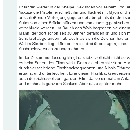
Er landet wieder in der Kneipe, Sekunden vor seinem Tod, e
Yakuza die Pistole, erschießt ihn und flüchtet mit Myon und 
anschließende Verfolgungsjagd endet abrupt, als die drei sa
Autos von einer Brücke stürzen und von einem gigantischen
verschluckt werden. Im Bauch des Wals begegnen sie einem
Mann, der dort schon seit 30 Jahren gefangen ist und sich 
Schicksal abgefunden hat. Doch als sich die Zeichen häufen
Wal im Sterben liegt, können ihn die drei überzeugen, einen
Ausbruchsversuch zu unternehmen.
In der Zusammenfassung klingt das jetzt vielleicht nicht so v
es beim Sehen des Films wirkt. Denn die oben skizzierte Ha
durch verschiedene Flashbacksequenzen und Nishis Träum
ergänzt und unterbrochen. Eine dieser Flashbacksequenzen
auch der Schlüssel zum ganzen Film, da sie einmal am Anfan
und nochmals ganz am Schluss. Aber dazu später mehr.