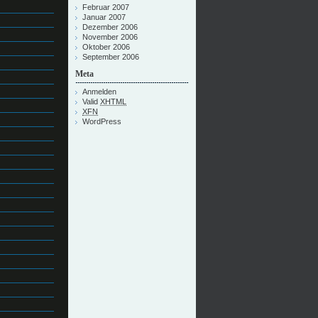
Februar 2007
Januar 2007
Dezember 2006
November 2006
Oktober 2006
September 2006
Meta
Anmelden
Valid
XHTML
XFN
WordPress