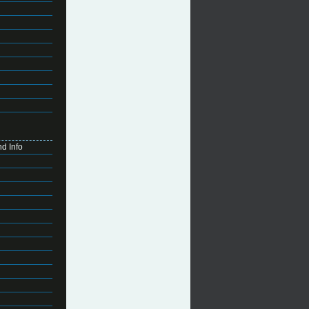
d Info