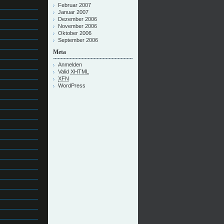
Februar 2007
Januar 2007
Dezember 2006
November 2006
Oktober 2006
September 2006
Meta
Anmelden
Valid
XHTML
XFN
WordPress