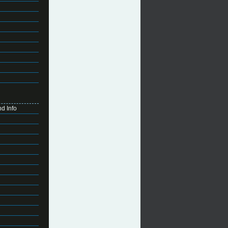
d Info