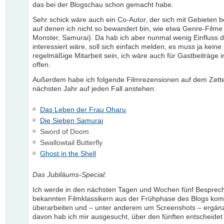
das bei der Blogschau schon gemacht habe.
Sehr schick wäre auch ein Co-Autor, der sich mit Gebieten be
auf denen ich nicht so bewandert bin, wie etwa Genre-Filme
Monster, Samurai). Da hab ich aber nunmal wenig Einfluss d
interessiert wäre, soll sich einfach melden, es muss ja keine
regelmäßige Mitarbeit sein, ich wäre auch für Gastbeiträge
offen.
Außerdem habe ich folgende Filmrezensionen auf dem Zettel
nächsten Jahr auf jeden Fall anstehen:
Das Leben der Frau Oharu
Die Sieben Samurai
Sword of Doom
Swallowtail Butterfly
Ghost in the Shell
Das Jubiläums-Special:
Ich werde in den nächsten Tagen und Wochen fünf Bespre
bekannten Filmklassikern aus der Frühphase des Blogs kom
überarbeiten und – unter anderem um Screenshots – ergänz
davon hab ich mir ausgesucht, über den fünften entscheidet 